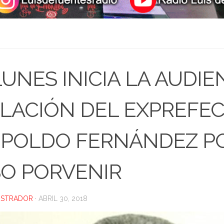
LUNES INICIA LA AUDIE
LACIÓN DEL EXPREFE
POLDO FERNÁNDEZ PO
O PORVENIR
ISTRADOR
·
ABRIL 30, 2018