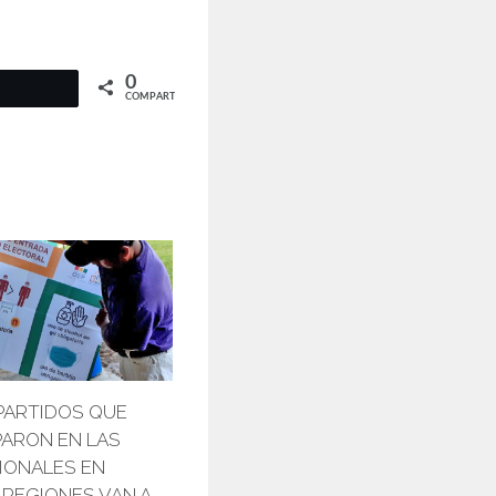
0
COMPARTIR
 PARTIDOS QUE
PARON EN LAS
IONALES EN
REGIONES VAN A