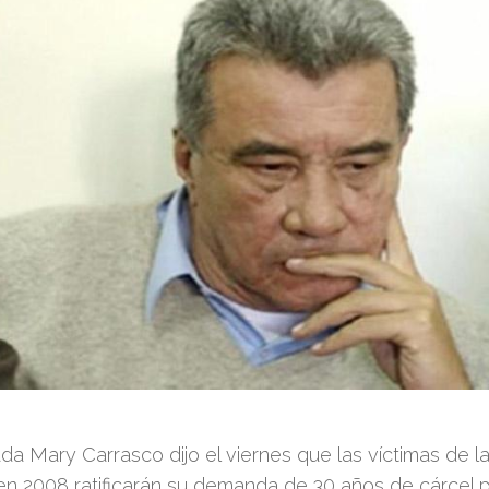
a Mary Carrasco dijo el viernes que las víctimas de 
en 2008 ratificarán su demanda de 30 años de cárcel p