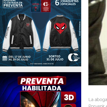
La abogad
Porvenir 