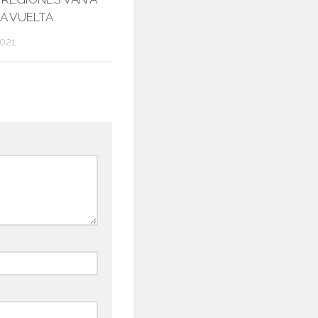
A VUELTA
2021