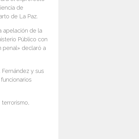
iencia de
arto de La Paz.
a apelación de la
isterio Público con
ón penal» declaró a
a Fernández y sus
funcionarios
 terrorismo,