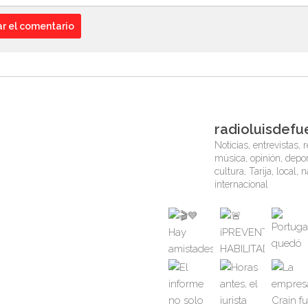
radioluisdefu
Noticias, entrevistas, r
música, opinión, depor
cultura, Tarija, local, 
internacional