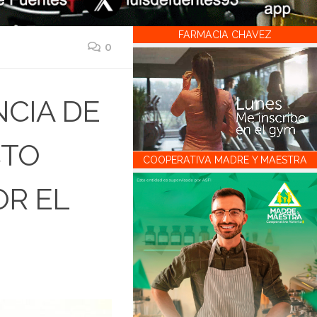
FARMACIA CHAVEZ
0
NCIA DE
CTO
COOPERATIVA MADRE Y MAESTRA
R EL