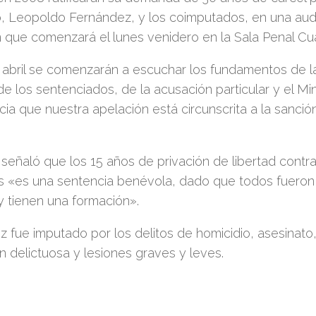
, Leopoldo Fernández, y los coimputados, en una aud
 que comenzará el lunes venidero en la Sala Penal Cu
 abril se comenzarán a escuchar los fundamentos de l
e los sentenciados, de la acusación particular y el Min
ncia que nuestra apelación está circunscrita a la sanci
señaló que los 15 años de privación de libertad contr
s «es una sentencia benévola, dado que todos fueron 
y tienen una formación».
 fue imputado por los delitos de homicidio, asesinato,
n delictuosa y lesiones graves y leves.