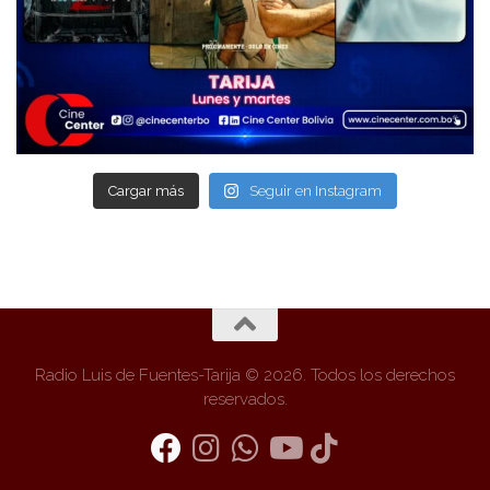
Cargar más
Seguir en Instagram
Radio Luis de Fuentes-Tarija © 2026. Todos los derechos
reservados.