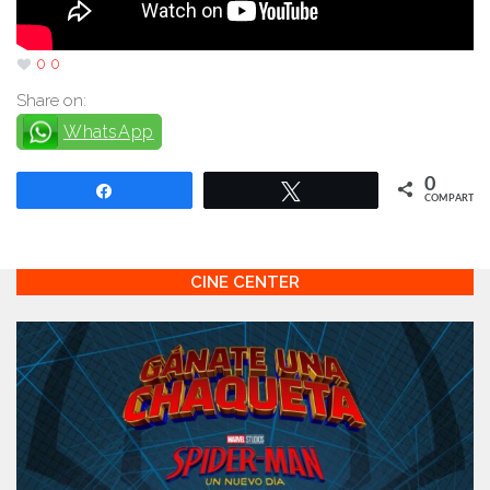
0
0
Share on:
WhatsApp
0
Compartir
Twittear
COMPARTIR
CINE CENTER