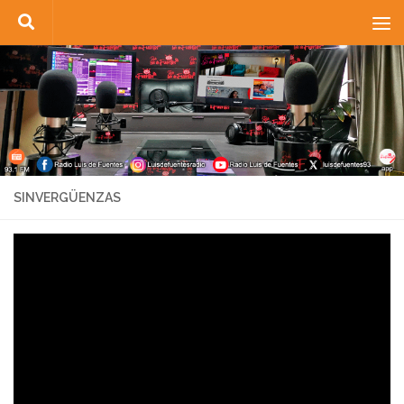
Saltar al contenido
SINVERGÜENZAS