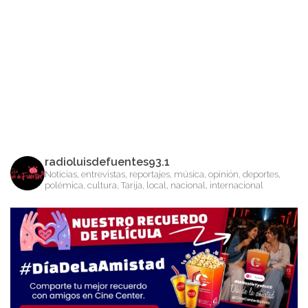
radioluisdefuentes93.1
Noticias, entrevistas, reportajes, música, opinión, deportes,
polémica, cultura, Tarija, local, nacional, internacional