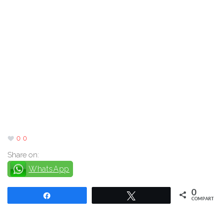
0
0
Share on:
WhatsApp
0
Compartir
Twittear
COMPARTIR