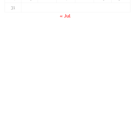
31
« Jul