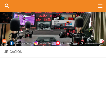
Saltar al contenido
UBICACIÓN