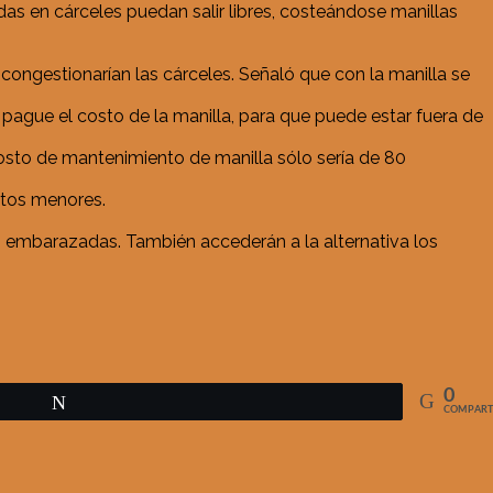
s en cárceles puedan salir libres, costeándose manillas
ngestionarían las cárceles. Señaló que con la manilla se
 pague el costo de la manilla, para que puede estar fuera de
costo de mantenimiento de manilla sólo sería de 80
itos menores.
es embarazadas. También accederán a la alternativa los
0
Twittear
COMPART