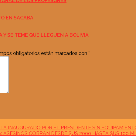
BORAL DE LOS PROFESORES
TO EN SACABA
 Y SE TEME QUE LLEGUEN A BOLIVIA
mpos obligatorios están marcados con
*
TA INAUGURADO POR EL PRESIDENTE SIN EQUIPAMIENT
A: ASESINOS COBRAN DESDE $US 2000 HASTA $US 100 