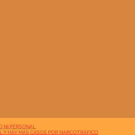
O NI PERSONAL
MIL Y HAY MÁS CASOS POR NARCOTRÁFICO