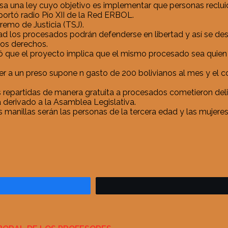
 una ley cuyo objetivo es implementar que personas recluida
portó radio Pío XII de la Red ERBOL.
emo de Justicia (TSJ).
los procesados podrán defenderse en libertad y así se desco
unos derechos.
ficó que el proyecto implica que el mismo procesado sea quien
ner a un preso supone n gasto de 200 bolivianos al mes y el 
as repartidas de manera gratuita a procesados cometieron del
 derivado a la Asamblea Legislativa.
s manillas serán las personas de la tercera edad y las mujer