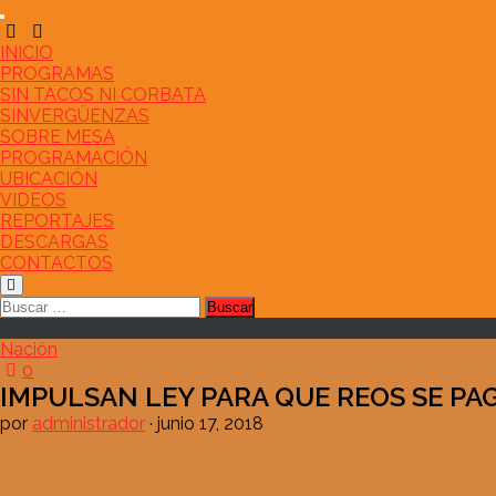
Saltar
al
contenido
INICIO
PROGRAMAS
SIN TACOS NI CORBATA
SINVERGÜENZAS
SOBRE MESA
PROGRAMACIÓN
UBICACIÓN
VIDEOS
REPORTAJES
DESCARGAS
CONTACTOS
Buscar:
Nación
0
IMPULSAN LEY PARA QUE REOS SE P
por
administrador
·
junio 17, 2018