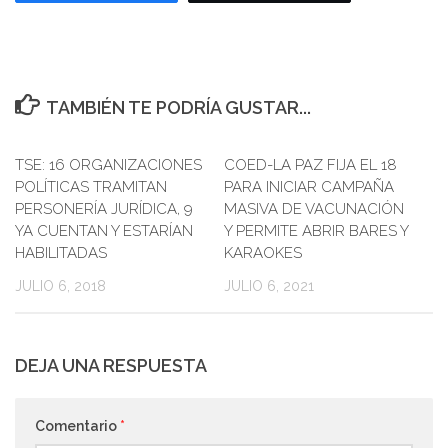
TAMBIÉN TE PODRÍA GUSTAR...
TSE: 16 ORGANIZACIONES
0
COED-LA PAZ FIJA EL 18
POLÍTICAS TRAMITAN
PARA INICIAR CAMPAÑA
PERSONERÍA JURÍDICA, 9
MASIVA DE VACUNACIÓN
YA CUENTAN Y ESTARÍAN
Y PERMITE ABRIR BARES Y
HABILITADAS
KARAOKES
JULIO 6, 2018
JULIO 6, 2021
DEJA UNA RESPUESTA
Comentario
*