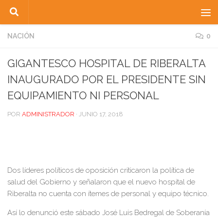
Saltar al contenido
NACIÓN
0
GIGANTESCO HOSPITAL DE RIBERALTA
INAUGURADO POR EL PRESIDENTE SIN
EQUIPAMIENTO NI PERSONAL
POR
ADMINISTRADOR
·
JUNIO 17, 2018
Dos líderes políticos de oposición criticaron la política de
salud del Gobierno y señalaron que el nuevo hospital de
Riberalta no cuenta con ítemes de personal y equipo técnico.
Así lo denunció este sábado José Luis Bedregal de Soberanía