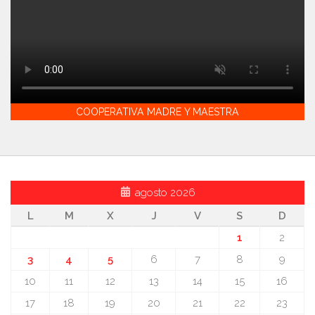
COOPERATIVA MADRE Y MAESTRA
agosto 2026
L
M
X
J
V
S
D
1
2
3
4
5
6
7
8
9
10
11
12
13
14
15
16
17
18
19
20
21
22
23