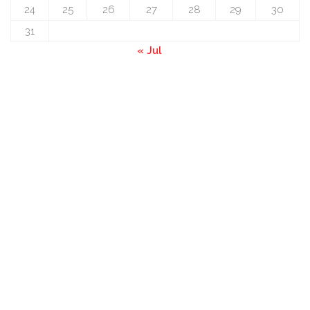
24
25
26
27
28
29
30
31
« Jul