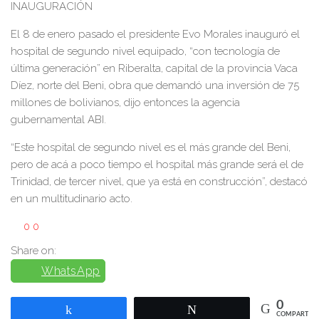
INAUGURACIÓN
El 8 de enero pasado el presidente Evo Morales inauguró el
hospital de segundo nivel equipado, “con tecnología de
última generación” en Riberalta, capital de la provincia Vaca
Díez, norte del Beni, obra que demandó una inversión de 75
millones de bolivianos, dijo entonces la agencia
gubernamental ABI.
“Este hospital de segundo nivel es el más grande del Beni,
pero de acá a poco tiempo el hospital más grande será el de
Trinidad, de tercer nivel, que ya está en construcción”, destacó
en un multitudinario acto.
0
0
Share on:
WhatsApp
0
Compartir
Twittear
COMPARTIR