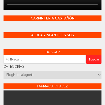
CARPINTERÍA CASTAÑÓN
ALDEAS INFANTILES SOS
BUSCAR
Buscar:
CATEGORÍAS
Categorías
FARMACIA CHAVEZ