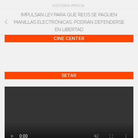
HISTORIA PREVIA
IMPULSAN LEY PARA QUE REOS SE PAGUEN
MANILLAS ELECTRÓNICAS. PODRÁN DEFENDERSE
EN LIBERTAD
CINE CENTER
SETAR