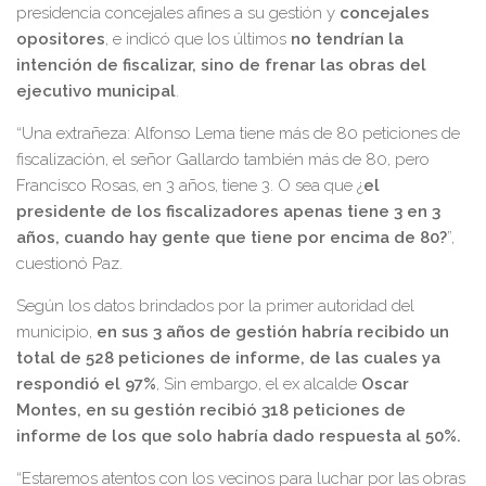
presidencia concejales afines a su gestión y
concejales
opositores
, e indicó que los últimos
no tendrían la
intención de fiscalizar, sino de frenar las obras del
ejecutivo municipal
.
“Una extrañeza: Alfonso Lema tiene más de 80 peticiones de
fiscalización, el señor Gallardo también más de 80, pero
Francisco Rosas, en 3 años, tiene 3. O sea que ¿
el
presidente de los fiscalizadores apenas tiene 3 en 3
años, cuando hay gente que tiene por encima de 80?
”,
cuestionó Paz.
Según los datos brindados por la primer autoridad del
municipio,
en sus 3 años de gestión habría recibido un
total de 528 peticiones de informe, de las cuales ya
respondió el 97%
, Sin embargo, el ex alcalde
Oscar
Montes, en su gestión recibió 318 peticiones de
informe de los que solo habría dado respuesta al 50%.
“Estaremos atentos con los vecinos para luchar por las obras