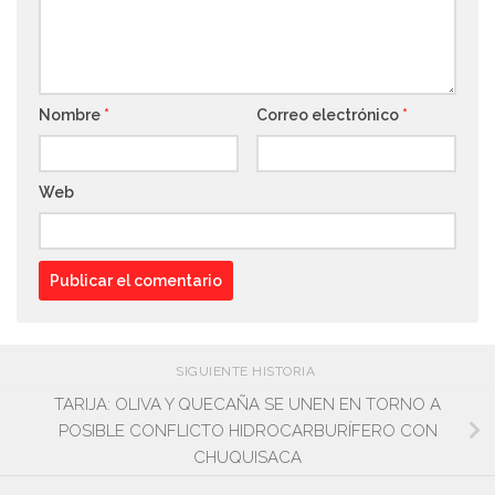
Nombre
*
Correo electrónico
*
Web
SIGUIENTE HISTORIA
TARIJA: OLIVA Y QUECAÑA SE UNEN EN TORNO A
POSIBLE CONFLICTO HIDROCARBURÍFERO CON
CHUQUISACA