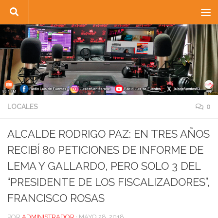
Saltar al contenido
LOCALES
0
ALCALDE RODRIGO PAZ: EN TRES AÑOS
RECIBÍ 80 PETICIONES DE INFORME DE
LEMA Y GALLARDO, PERO SOLO 3 DEL
“PRESIDENTE DE LOS FISCALIZADORES”,
FRANCISCO ROSAS
POR
ADMINISTRADOR
·
MAYO 28, 2018