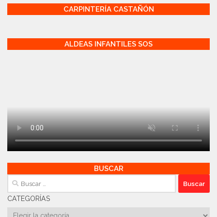
CARPINTERÍA CASTAÑÓN
ALDEAS INFANTILES SOS
BUSCAR
Buscar:
CATEGORÍAS
Categorías