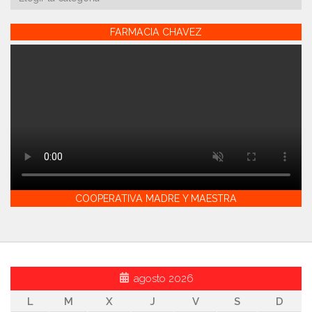
FARMACIA CHAVEZ
COOPERATIVA MADRE Y MAESTRA
agosto 2026
L
M
X
J
V
S
D