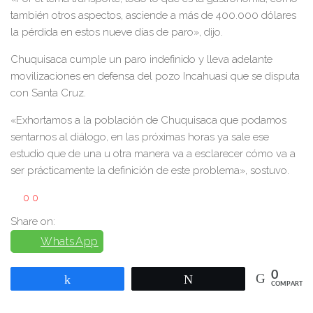
también otros aspectos, asciende a más de 400.000 dólares
la pérdida en estos nueve días de paro», dijo.
Chuquisaca cumple un paro indefinido y lleva adelante
movilizaciones en defensa del pozo Incahuasi que se disputa
con Santa Cruz.
«Exhortamos a la población de Chuquisaca que podamos
sentarnos al diálogo, en las próximas horas ya sale ese
estudio que de una u otra manera va a esclarecer cómo va a
ser prácticamente la definición de este problema», sostuvo.
0
0
Share on:
WhatsApp
0
Compartir
Twittear
COMPARTIR