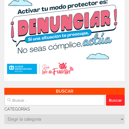
BUSCAR
Buscar:
CATEGORÍAS
Categorías