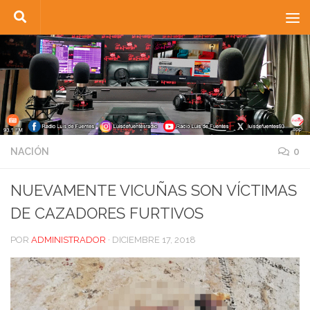
Saltar al contenido
NACIÓN
0
NUEVAMENTE VICUÑAS SON VÍCTIMAS
DE CAZADORES FURTIVOS
POR
ADMINISTRADOR
·
DICIEMBRE 17, 2018