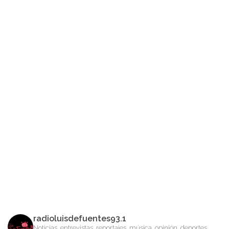
radioluisdefuentes93.1
Noticias, entrevistas, reportajes, música, opinión, deportes,