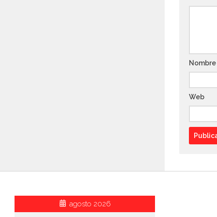
Nombr
Web
agosto 2026