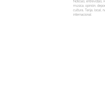
Noticias, entrevistas, r
música, opinión, depor
cultura, Tarija, local, 
internacional