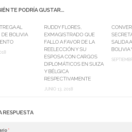
IÉN TE PODRÍA GUSTAR...
TREGA AL
0
RUDDY FLORES,
0
CONVER
 DE BOLIVIA
EXMAGISTRADO QUE
SECRET
IENTO
FALLO A FAVOR DE LA
SALIDA 
REELECCIÓN Y SU
BOLIVIA 
018
ESPOSA CON CARGOS
SEPTIEMBR
DIPLOMÁTICOS EN SUIZA
Y BÉLGICA
RESPECTIVAMENTE
JUNIO 13, 2018
A RESPUESTA
ario
*