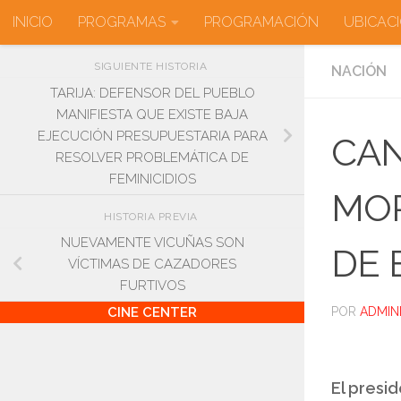
INICIO
PROGRAMAS
PROGRAMACIÓN
UBICAC
Saltar al contenido
SIGUIENTE HISTORIA
NACIÓN
TARIJA: DEFENSOR DEL PUEBLO
MANIFIESTA QUE EXISTE BAJA
EJECUCIÓN PRESUPUESTARIA PARA
CAN
RESOLVER PROBLEMÁTICA DE
FEMINICIDIOS
MOR
HISTORIA PREVIA
NUEVAMENTE VICUÑAS SON
DE
VÍCTIMAS DE CAZADORES
FURTIVOS
POR
ADMIN
CINE CENTER
El presid