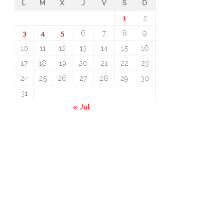
L
M
X
J
V
S
D
1
2
3
4
5
6
7
8
9
10
11
12
13
14
15
16
17
18
19
20
21
22
23
24
25
26
27
28
29
30
31
« Jul