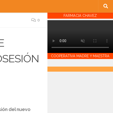
FARMACIA CHAVEZ
0
E
OSESIÓN
COOPERATIVA MADRE Y MAESTRA
esión del nuevo