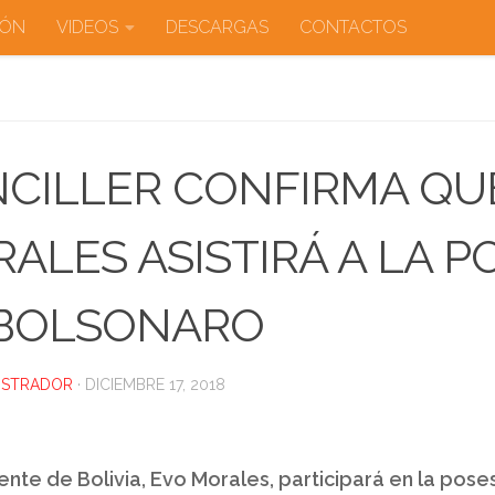
IÓN
VIDEOS
DESCARGAS
CONTACTOS
CILLER CONFIRMA QU
ALES ASISTIRÁ A LA P
 BOLSONARO
ISTRADOR
·
DICIEMBRE 17, 2018
ente de Bolivia, Evo Morales, participará en la pos