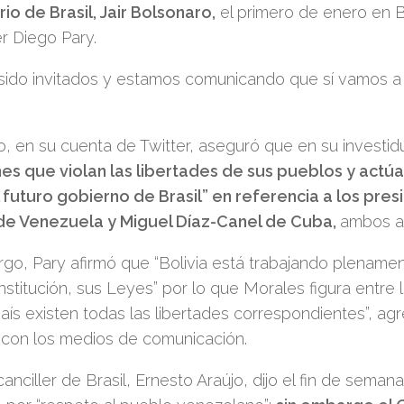
o de Brasil, Jair Bolsonaro,
el primero de enero en Br
er Diego Pary.
do invitados y estamos comunicando que sí vamos a pa
, en su cuenta de Twitter, aseguró que en su investidu
es que violan las libertades de sus pueblos y actú
 futuro gobierno de Brasil” en referencia a los pres
e Venezuela y Miguel Díaz-Canel de Cuba,
ambos a
go, Pary afirmó que “Bolivia está trabajando plename
stitución, sus Leyes” por lo que Morales figura entre l
aís existen todas las libertades correspondientes”, a
 con los medios de comunicación.
canciller de Brasil, Ernesto Araújo, dijo el fin de semana