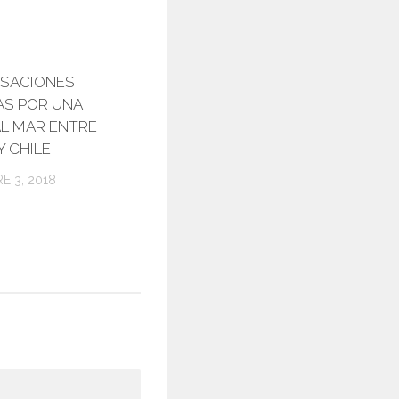
SACIONES
0
AS POR UNA
AL MAR ENTRE
Y CHILE
E 3, 2018