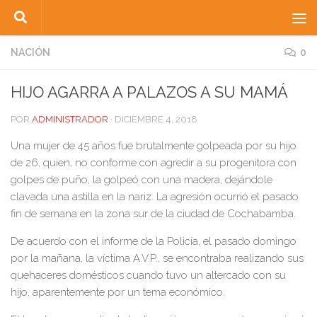
Saltar al contenido
NACIÓN
0
HIJO AGARRA A PALAZOS A SU MAMÁ
POR
ADMINISTRADOR
·
DICIEMBRE 4, 2018
Una mujer de 45 años fue brutalmente golpeada por su hijo
de 26, quien, no conforme con agredir a su progenitora con
golpes de puño, la golpeó con una madera, dejándole
clavada una astilla en la nariz. La agresión ocurrió el pasado
fin de semana en la zona sur de la ciudad de Cochabamba.
De acuerdo con el informe de la Policía, el pasado domingo
por la mañana, la víctima A.V.P., se encontraba realizando sus
quehaceres domésticos cuando tuvo un altercado con su
hijo, aparentemente por un tema económico.