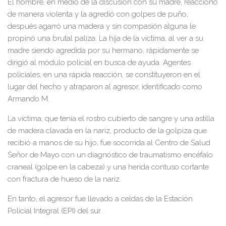
El hombre, en medio de la discusión con su madre, reaccionó
de manera violenta y la agredió con golpes de puño,
después agarró una madera y sin compasión alguna le
propinó una brutal paliza. La hija de la víctima, al ver a su
madre siendo agredida por su hermano, rápidamente se
dirigió al módulo policial en busca de ayuda. Agentes
policiales, en una rápida reacción, se constituyeron en el
lugar del hecho y atraparon al agresor, identificado como
Armando M.
La víctima, que tenía el rostro cubierto de sangre y una astilla
de madera clavada en la nariz, producto de la golpiza que
recibió a manos de su hijo, fue socorrida al Centro de Salud
Señor de Mayo con un diagnóstico de traumatismo encéfalo
craneal (golpe en la cabeza) y una herida contuso cortante
con fractura de hueso de la nariz.
En tanto, el agresor fue llevado a celdas de la Estación
Policial Integral (EPI) del sur.