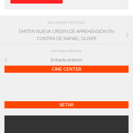
SIGUIENTE HISTORIA
EMITEN NUEVA ORDEN DE APREHENSIÓN EN
CONTRA DE RAFAEL QUISPE
HISTORIA PREVIA
Entrada anterior
CINE CENTER
SETAR