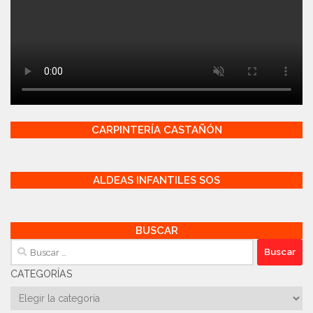
CARPINTERÍA CASTAÑÓN
ALDEAS INFANTILES SOS
BUSCAR
Buscar:
CATEGORÍAS
Categorías