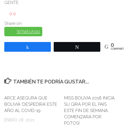
GENTE
0
0
Share on:
WhatsApp
0
Compartir
Twittear
COMPARTIR
TAMBIÉN TE PODRÍA GUSTAR...
ARCE ASEGURA QUE
MISS BOLIVIA 2018 INICIA
0
BOLIVIA ‘DESPEDIRÁ’ ESTE
SU GIRA POR EL PAÍS
AÑO AL COVID-19
ESTE FIN DE SEMANA,
COMENZARÁ POR
ENERO 28, 2021
POTOSÍ