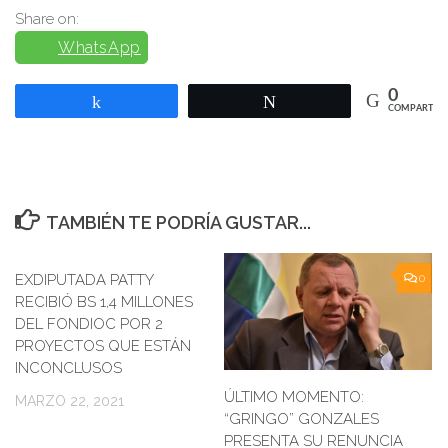
Share on:
WhatsApp
0
Compartir
Twittear
COMPARTIR
TAMBIÉN TE PODRÍA GUSTAR...
EXDIPUTADA PATTY
0
RECIBIÓ BS 1,4 MILLONES
DEL FONDIOC POR 2
PROYECTOS QUE ESTÁN
INCONCLUSOS
ÚLTIMO MOMENTO:
MARZO 22, 2021
“GRINGO” GONZALES
PRESENTA SU RENUNCIA