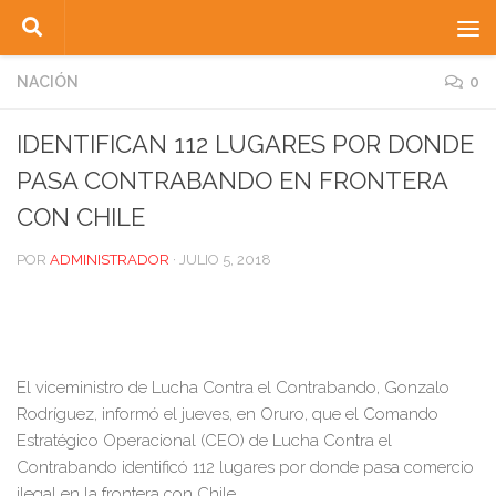
Saltar al contenido
NACIÓN
0
IDENTIFICAN 112 LUGARES POR DONDE
PASA CONTRABANDO EN FRONTERA
CON CHILE
POR
ADMINISTRADOR
·
JULIO 5, 2018
El viceministro de Lucha Contra el Contrabando, Gonzalo
Rodríguez, informó el jueves, en Oruro, que el Comando
Estratégico Operacional (CEO) de Lucha Contra el
Contrabando identificó 112 lugares por donde pasa comercio
ilegal en la frontera con Chile.