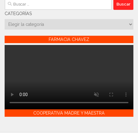
Buscar:
CATEGORÍAS
Categorías
FARMACIA CHAVEZ
COOPERATIVA MADRE Y MAESTRA