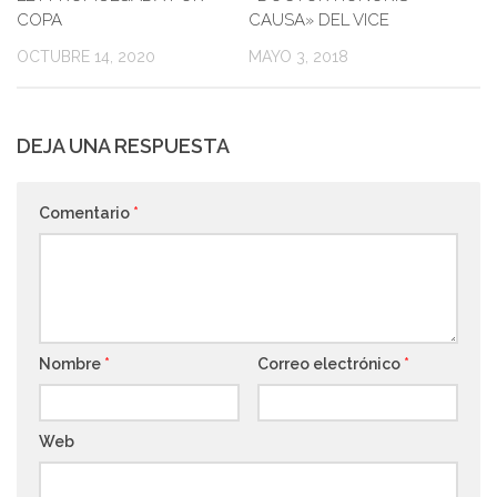
COPA
CAUSA» DEL VICE
OCTUBRE 14, 2020
MAYO 3, 2018
DEJA UNA RESPUESTA
Comentario
*
Nombre
*
Correo electrónico
*
Web