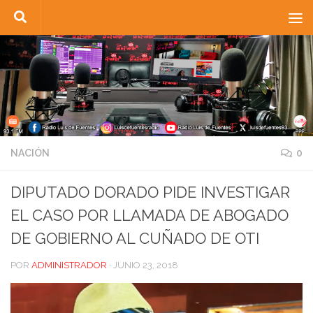
Saltar al contenido
NACIÓN
0
DIPUTADO DORADO PIDE INVESTIGAR
EL CASO POR LLAMADA DE ABOGADO
DE GOBIERNO AL CUÑADO DE OTI
POR
ADMINISTRADOR
·
JUNIO 23, 2018