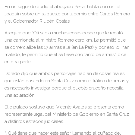
En un segundo audio el abogado Peña
habla con un tal
Joaquín sobre un supuesto contubernio entre Carlos Romero
y el Gobernador R ubén Costas.
Asegura que “Oti sabía muchas cosas desde que le regaló
una camioneta al ministro Romero cero km. Le permitió que
se comercialice las 17 armas allá (en La Paz) y por eso lo han
matado, le permitió que él se lleve otro tanto de armas”, dice
en otra parte.
Dorado dijo que ambos personajes
hablan de cosas reales
que están pasando en Santa Cruz como el tráfico de armas y
es necesario investigar porque el pueblo cruceño necesita
una aclaración.
El diputado sostuvo que
Vicente Avalos se presenta como
representante legal del Ministerio de Gobierno en Santa Cruz
a distintos estrados judiciales.
“¿Qué tiene que hacer este señor llamando al cuñado del