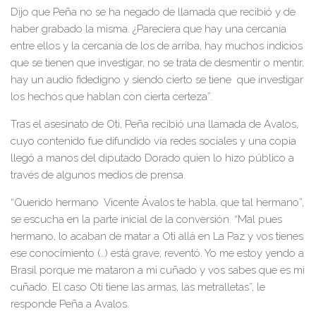
Dijo que Peña no se ha negado de llamada que recibió y de
haber grabado la misma. ¿Pareciera que hay una cercanía
entre ellos y la cercanía de los de arriba, hay muchos indicios
que se tienen que investigar, no se trata de desmentir o mentir,
hay un audio fidedigno y siendo cierto se tiene
que investigar
los hechos que hablan con cierta certeza”.
Tras el asesinato de Oti, Peña recibió una llamada de Avalos,
cuyo contenido fue difundido vía redes sociales y una copia
llegó a manos del diputado Dorado quien lo hizo público a
través de algunos medios de prensa.
“Querido hermano Vicente Ávalos te habla, que tal hermano”,
se escucha en la parte inicial de la conversión. “Mal pues
hermano, lo acaban de matar a Oti allá en La Paz y vos tienes
ese conocimiento (…) está grave; reventó. Yo me estoy yendo a
Brasil porque me mataron a mi cuñado y vos sabes que es mi
cuñado. El caso Oti tiene las armas, las metralletas”, le
responde Peña a Avalos.