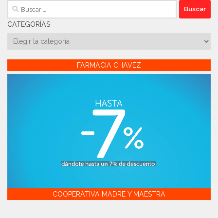
Buscar:
CATEGORÍAS
Categorías
FARMACIA CHAVEZ
COOPERATIVA MADRE Y MAESTRA