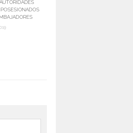
XAUTORIDADES
 POSESIONADOS
MBAJADORES
019