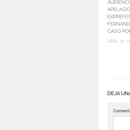
AUDIENCI
APELACI
EXPREFE
FERNÁND
CASO PO
ABRIL 30, 2
DEJA UN
Coment