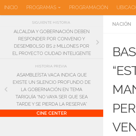
INICIO
PROGRAMAS
PROGRAMACIÓN
UBICAC
Saltar al contenido
SIGUIENTE HISTORIA
NACIÓN
ALCALDIA Y GOBERNACIÓN DEBEN
RESPONDER POR CONVENIO Y
DESEMBOLSO BS 2 MILLONES POR
BAS
EL PROYECTO CIUDAD INTELIGENTE
“ES
HISTORIA PREVIA
ASAMBLEÍSTA VACA INDICA QUE
EXISTE UN SILENCIO PROFUNDO DE
MAN
LA GOBERNACIÓN EN TEMA
TARIQUÍA “NO VAYA SER QUE SEA
PER
TARDE Y SE PIERDA LA RESERVA”
CINE CENTER
VE