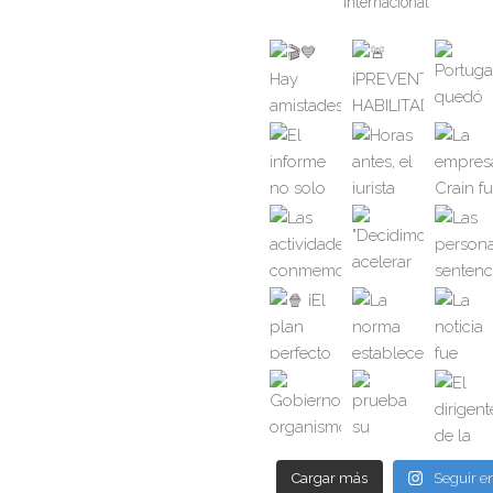
internacional
Cargar más
Seguir e