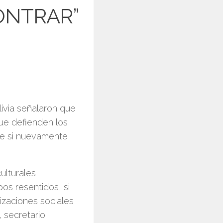
ONTRAR”
ivia señalaron que
ue defienden los
que si nuevamente
ulturales
pos resentidos, si
zaciones sociales
 secretario