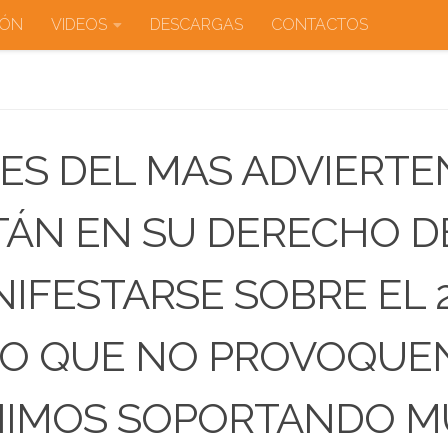
IÓN
VIDEOS
DESCARGAS
CONTACTOS
ES DEL MAS ADVIERTE
TÁN EN SU DERECHO D
IFESTARSE SOBRE EL 2
O QUE NO PROVOQUEN
NIMOS SOPORTANDO 