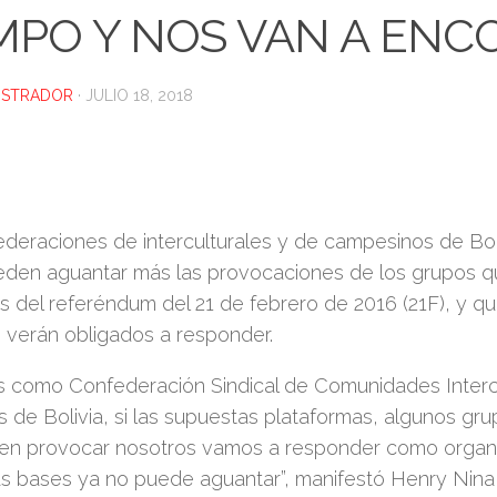
MPO Y NOS VAN A ENC
ISTRADOR
·
JULIO 18, 2018
deraciones de interculturales y de campesinos de Bol
eden aguantar más las provocaciones de los grupos q
s del referéndum del 21 de febrero de 2016 (21F), y 
 verán obligados a responder.
s como Confederación Sindical de Comunidades Interc
as de Bolivia, si las supuestas plataformas, algunos gru
ren provocar nosotros vamos a responder como organi
s bases ya no puede aguantar”, manifestó Henry Nina,