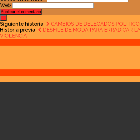
Web
Siguiente historia
CAMBIOS DE DELEGADOS POLÍTICOS
Historia previa
DESFILE DE MODA PARA ERRADICAR L
VIOLENCIA