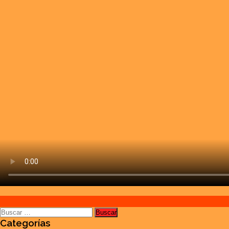
Buscar:
Categorías