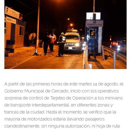
A partir de las primeras horas de este martes 14 de agosto, el
Gobierno Municipal de Cercado, inició con los operativos
sorpresa de control de Tarjetas de Operación a los minivans
de transporte interdepartamental, en diferentes zonas y
trancas de la ciudad. Hasta el momento se verificó que la
mayoría de motorizados estaría llevando pasajeros
clandestinamente, sin ninguna autorización, ni hoja de ruta