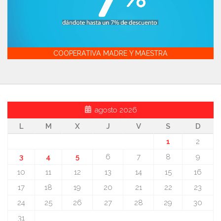
COOPERATIVA MADRE Y MAESTRA
agosto 2026
L
M
X
J
V
S
D
1
2
3
4
5
6
7
8
9
10
11
12
13
14
15
16
17
18
19
20
21
22
23
24
25
26
27
28
29
30
31