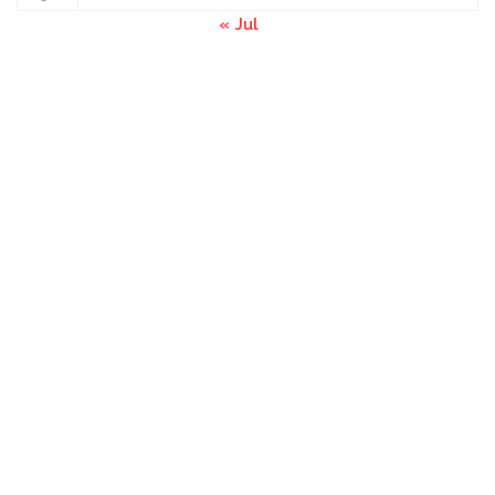
« Jul