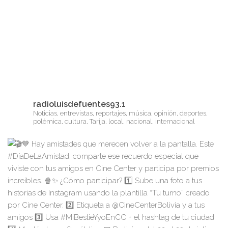
radioluisdefuentes93.1
Noticias, entrevistas, reportajes, música, opinión, deportes,
polémica, cultura, Tarija, local, nacional, internacional