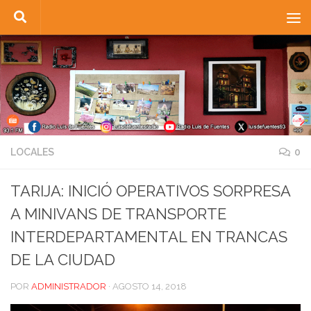
Saltar al contenido
LOCALES
0
TARIJA: INICIÓ OPERATIVOS SORPRESA
A MINIVANS DE TRANSPORTE
INTERDEPARTAMENTAL EN TRANCAS
DE LA CIUDAD
POR
ADMINISTRADOR
·
AGOSTO 14, 2018