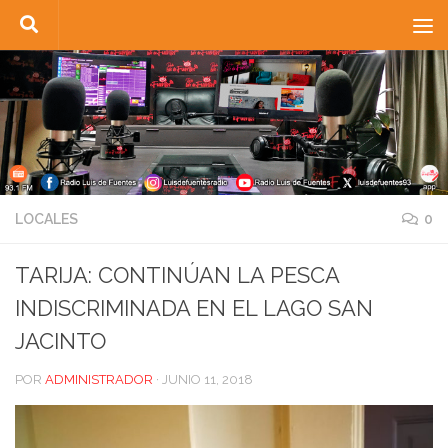
Saltar al contenido
LOCALES
0
TARIJA: CONTINÚAN LA PESCA
INDISCRIMINADA EN EL LAGO SAN
JACINTO
POR
ADMINISTRADOR
·
JUNIO 11, 2018