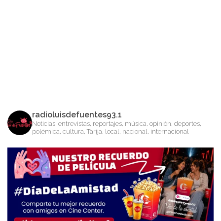
radioluisdefuentes93.1
Noticias, entrevistas, reportajes, música, opinión, deportes,
polémica, cultura, Tarija, local, nacional, internacional