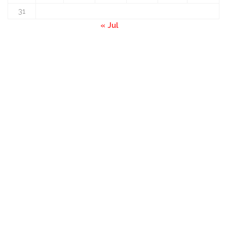
31
« Jul