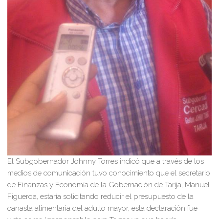
El Subgobernador Johnny Torres indicó que a través de los
medios de comunicación tuvo conocimiento que el secretario
de Finanzas y Economía de la Gobernación de Tarija, Manuel
Figueroa, estaría solicitando reducir el presupuesto de la
canasta alimentaria del adulto mayor, esta declaración fue