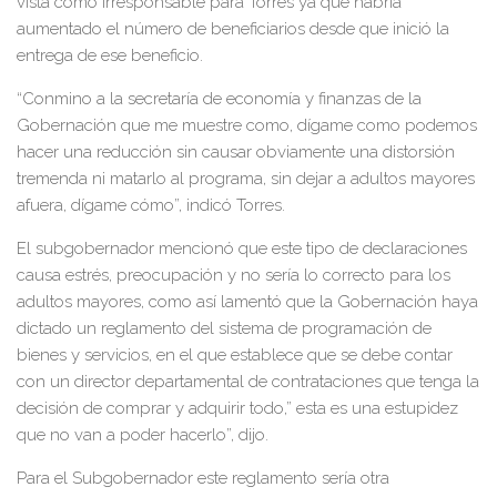
vista como irresponsable para Torres ya que habría
a
umentado el número de beneficiarios desde que inició la
entrega de ese beneficio.
“Conmino a la secretaría de economía y finanzas de la
Gobernación que me muestre como, dígame como podemos
hacer una reducción sin causar obviamente una distorsión
tremenda ni matarlo al programa, sin dejar a adultos mayores
afuera, dígame cómo”, indicó Torres.
El subgobernador mencionó que este tipo de declaraciones
causa estrés, preocupación y no sería lo correcto para los
adultos mayores, como así lamentó que la Gobernación haya
dictado un reglamento del sistema de programación de
bienes y servicios, en el que establece que se debe contar
con un director departamental de contrataciones que tenga la
decisión de comprar y adquirir todo,” esta es una estupidez
que no van a poder hacerlo”, dijo.
Para el Subgobernador este reglamento sería otra