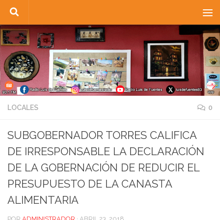
Saltar al contenido
LOCALES
0
SUBGOBERNADOR TORRES CALIFICA
DE IRRESPONSABLE LA DECLARACIÓN
DE LA GOBERNACIÓN DE REDUCIR EL
PRESUPUESTO DE LA CANASTA
ALIMENTARIA
POR
ADMINISTRADOR
·
ABRIL 23, 2018