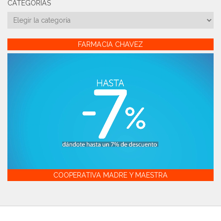
CATEGORÍAS
Categorías
FARMACIA CHAVEZ
COOPERATIVA MADRE Y MAESTRA