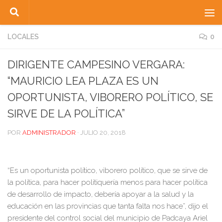
Saltar al contenido
LOCALES
0
DIRIGENTE CAMPESINO VERGARA:
“MAURICIO LEA PLAZA ES UN
OPORTUNISTA, VIBORERO POLÍTICO, SE
SIRVE DE LA POLÍTICA”
POR
ADMINISTRADOR
·
JULIO 20, 2018
“Es un oportunista político, viborero político, que se sirve de
la política, para hacer politiquería menos para hacer política
de desarrollo de impacto, debería apoyar a la salud y la
educación en las provincias que tanta falta nos hace”, dijo el
presidente del control social del municipio de Padcaya Ariel