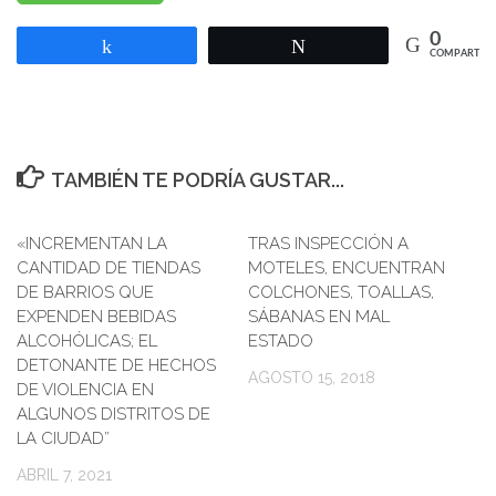
0
Compartir
Twittear
COMPARTIR
TAMBIÉN TE PODRÍA GUSTAR...
«INCREMENTAN LA
TRAS INSPECCIÓN A
0
CANTIDAD DE TIENDAS
MOTELES, ENCUENTRAN
DE BARRIOS QUE
COLCHONES, TOALLAS,
EXPENDEN BEBIDAS
SÁBANAS EN MAL
ALCOHÓLICAS; EL
ESTADO
DETONANTE DE HECHOS
AGOSTO 15, 2018
DE VIOLENCIA EN
ALGUNOS DISTRITOS DE
LA CIUDAD”
ABRIL 7, 2021