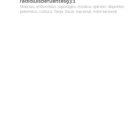
radioluisdefuentes93.1
Noticias, entrevistas, reportajes, música, opinión, deportes,
polémica, cultura, Tarija, local, nacional, internacional