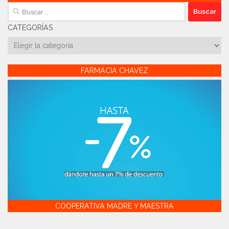
Buscar:
CATEGORÍAS
Categorías
FARMACIA CHAVEZ
COOPERATIVA MADRE Y MAESTRA