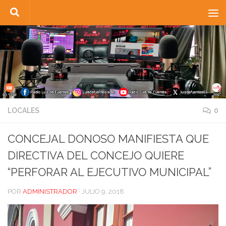
Saltar al contenido
LOCALES
0
CONCEJAL DONOSO MANIFIESTA QUE
DIRECTIVA DEL CONCEJO QUIERE
“PERFORAR AL EJECUTIVO MUNICIPAL”
POR
ADMINISTRADOR
·
JULIO 9, 2018