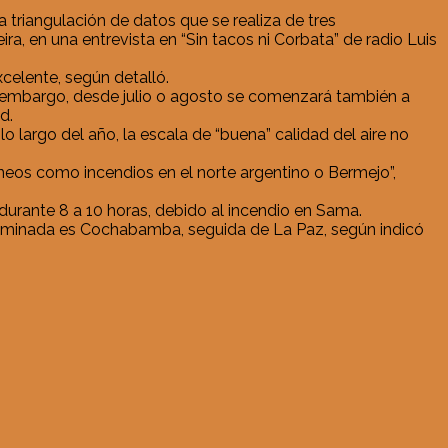
a triangulación de datos que se realiza de tres
a, en una entrevista en “Sin tacos ni Corbata” de radio Luis
celente, según detalló.
n embargo, desde julio o agosto se comenzará también a
d.
o largo del año, la escala de “buena” calidad del aire no
eos como incendios en el norte argentino o Bermejo”,
 durante 8 a 10 horas, debido al incendio en Sama.
contaminada es Cochabamba, seguida de La Paz, según indicó