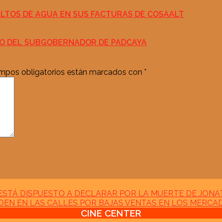
LTOS DE AGUA EN SUS FACTURAS DE COSAALT
ZO DEL SUBGOBERNADOR DE PADCAYA
mpos obligatorios están marcados con
*
 ESTÁ DISPUESTO A DECLARAR POR LA MUERTE DE JONAT
EN EN LAS CALLES POR BAJAS VENTAS EN LOS MERCA
CINE CENTER