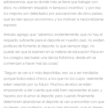
adolescencia, que es donde más se tiene que trabajar con
ellos, no obtienen respaldo ni tampoco incentivo” y por eso
los mejores son detectados por asociaciones de otros países,
que les dan apoyo económico y los motivan a nacionalizarse,
expresó.
Arévalo agrego que “sabemos, evidentemente, que no hay el
respaldo suficiente para el deporte en nuestro país, no existen
políticas de fomento al deporte, lo que siempre digo, no
puede ser que el examen en la materia de educación física en
los colegios sea bailar una danza folklórica, desde ahí se
comienzan a hacer mal las cosas”.
“Seguro se van a ir más deportistas, eso va a ser inevitable
porque todos estos chicos, a los que no los culpo, realmente
están velando por su futuro. Muchos de ellos se están
empezando a dar cuenta que está bien representar al país, y
hacerlo por el amor al deporte, pero cuando finalmente
determinen abandonar el deporte se van a encontrar con que
no tienen una profesión, que no han ahorrado, que no tienen