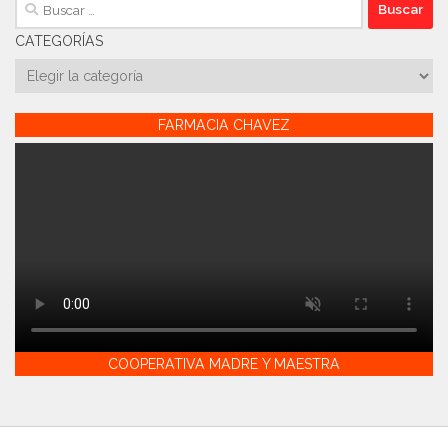
Buscar:
CATEGORÍAS
Categorías
FARMACIA CHAVEZ
COOPERATIVA MADRE Y MAESTRA