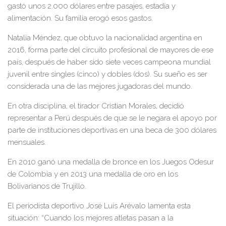
gastó unos 2.000 dólares entre pasajes, estadía y
alimentación. Su familia erogó esos gastos.
Natalia Méndez, que obtuvo la nacionalidad argentina en
2016, forma parte del circuito profesional de mayores de ese
país, después de haber sido siete veces campeona mundial
juvenil entre singles (cinco) y dobles (dos). Su sueño es ser
considerada una de las mejores jugadoras del mundo.
En otra disciplina, el tirador Cristian Morales, decidió
representar a Perú después de que se le negara el apoyo por
parte de instituciones deportivas en una beca de 300 dólares
mensuales.
En 2010 ganó una medalla de bronce en los Juegos Odesur
de Colombia y en 2013 una medalla de oro en los
Bolivarianos de Trujillo.
El periodista deportivo José Luis Arévalo lamenta esta
situación: “Cuando los mejores atletas pasan a la