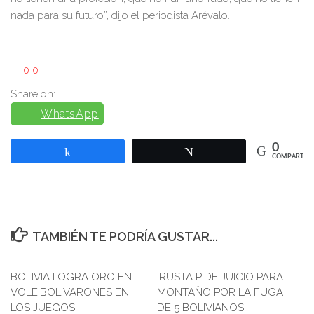
nada para su futuro”, dijo el periodista Arévalo.
0
0
Share on:
WhatsApp
0
Compartir
Twittear
COMPARTIR
TAMBIÉN TE PODRÍA GUSTAR...
BOLIVIA LOGRA ORO EN
0
IRUSTA PIDE JUICIO PARA
0
VOLEIBOL VARONES EN
MONTAÑO POR LA FUGA
LOS JUEGOS
DE 5 BOLIVIANOS