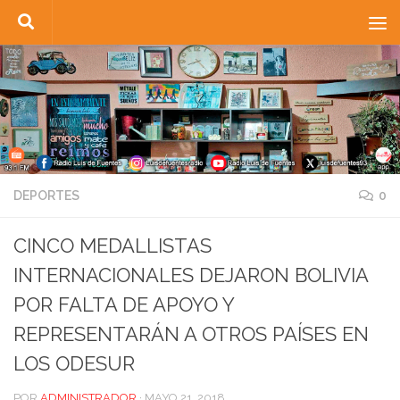
Saltar al contenido
DEPORTES
0
CINCO MEDALLISTAS
INTERNACIONALES DEJARON BOLIVIA
POR FALTA DE APOYO Y
REPRESENTARÁN A OTROS PAÍSES EN
LOS ODESUR
POR
ADMINISTRADOR
·
MAYO 21, 2018