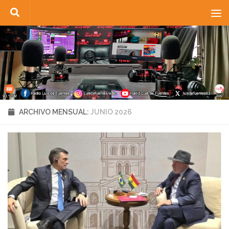
Saltar al contenido
ARCHIVO MENSUAL:
JUNIO 2026