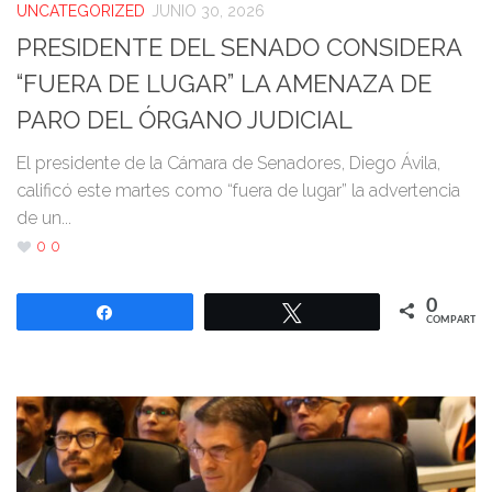
UNCATEGORIZED
JUNIO 30, 2026
PRESIDENTE DEL SENADO CONSIDERA
“FUERA DE LUGAR” LA AMENAZA DE
PARO DEL ÓRGANO JUDICIAL
El presidente de la Cámara de Senadores, Diego Ávila,
calificó este martes como “fuera de lugar” la advertencia
de un...
0
0
0
Compartir
Twittear
COMPARTIR