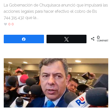
La Gobernación de Chuquisaca anunció que impulsará las
acciones legales para hacer efectivo el cobro de Bs
744.315.432 que la...
0
0
0
Compartir
Twittear
COMPARTIR