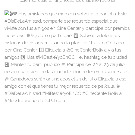
polémica, cultura, Tarija, local, nacional, internacional