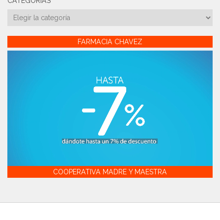
CATEGORÍAS
Categorías
FARMACIA CHAVEZ
COOPERATIVA MADRE Y MAESTRA