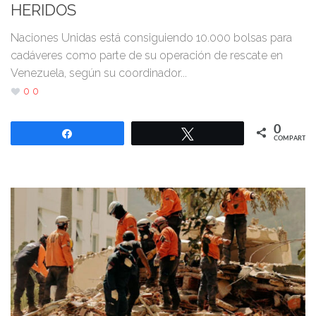
HERIDOS
Naciones Unidas está consiguiendo 10.000 bolsas para
cadáveres como parte de su operación de rescate en
Venezuela, según su coordinador...
0
0
0
Compartir
Twittear
COMPARTIR