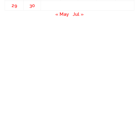
29
30
« May
Jul »