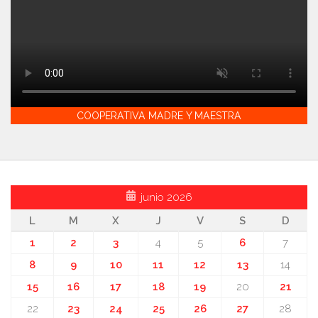
COOPERATIVA MADRE Y MAESTRA
junio 2026
L
M
X
J
V
S
D
1
2
3
4
5
6
7
8
9
10
11
12
13
14
15
16
17
18
19
20
21
22
23
24
25
26
27
28