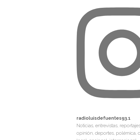
radioluisdefuentes93.1
Noticias, entrevistas, reportaje
opinión, deportes, polémica, cu