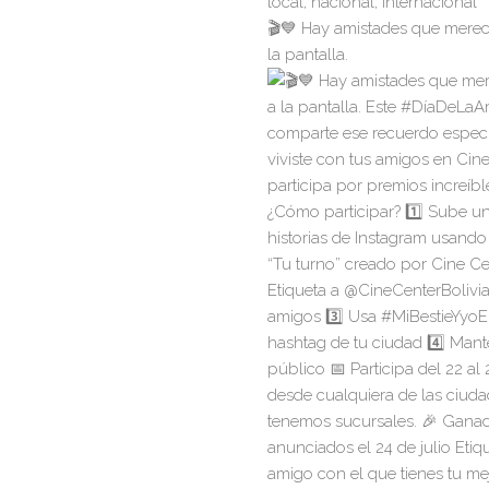
local, nacional, internacional
🎬💙 Hay amistades que merec
la pantalla.