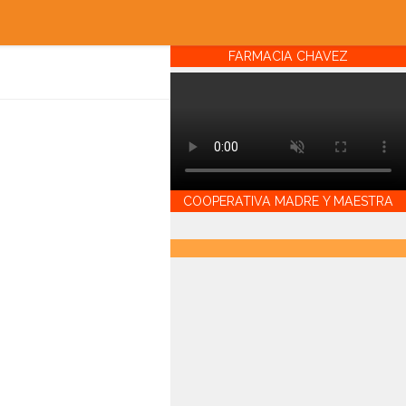
FARMACIA CHAVEZ
COOPERATIVA MADRE Y MAESTRA