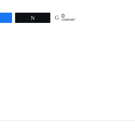
0
Compartir
Twittear
COMPARTIR