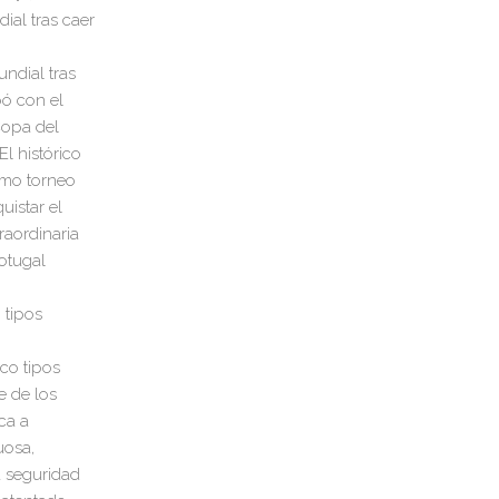
ial tras caer
 tipos