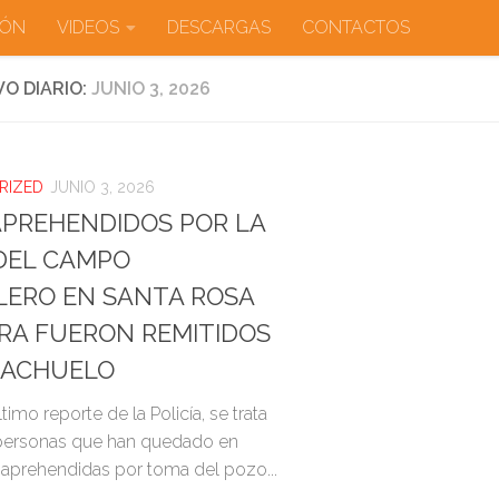
IÓN
VIDEOS
DESCARGAS
CONTACTOS
VO DIARIO:
JUNIO 3, 2026
RIZED
JUNIO 3, 2026
APREHENDIDOS POR LA
DEL CAMPO
LERO EN SANTA ROSA
RA FUERON REMITIDOS
TACHUELO
timo reporte de la Policía, se trata
personas que han quedado en
 aprehendidas por toma del pozo...