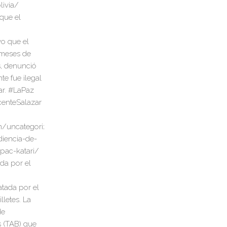
 que el
da por el