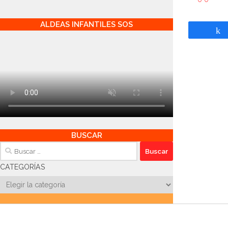
ALDEAS INFANTILES SOS
BUSCAR
Buscar:
CATEGORÍAS
Categorías