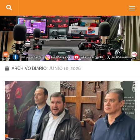
Saltar al contenido
ARCHIVO DIARIO:
JUNIO 10, 2026