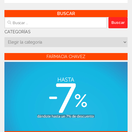
BUSCAR
Buscar:
CATEGORÍAS
Categorías
FARMACIA CHAVEZ