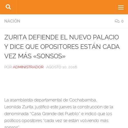
Saltar al contenido
NACIÓN
0
ZURITA DEFIENDE EL NUEVO PALACIO
Y DICE QUE OPOSITORES ESTÁN CADA
VEZ MÁS «SONSOS»
POR
ADMINISTRADOR
·
AGOSTO 10, 2018
La asambleísta departamental de Cochabamba,
Leonilda Zurita, justificó este jueves la construcción de la
denominada “Casa Grande del Pueblo” e indicó que los
políticos opositores “cada vez se están volviendo más
sonsos”.