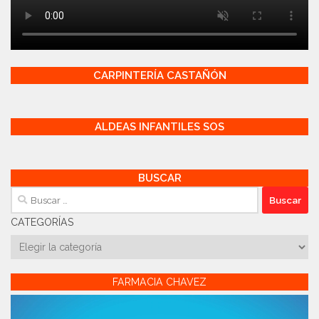
CARPINTERÍA CASTAÑÓN
ALDEAS INFANTILES SOS
BUSCAR
Buscar:
CATEGORÍAS
Categorías
FARMACIA CHAVEZ