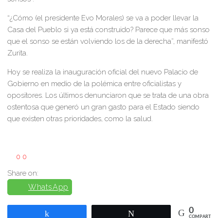
“¿Cómo (el presidente Evo Morales) se va a poder llevar la
Casa del Pueblo si ya está construido? Parece que más sonso
que el sonso se están volviendo los de la derecha”, manifestó
Zurita.
Hoy se realiza la inauguración oficial del nuevo Palacio de
Gobierno en medio de la polémica entre oficialistas y
opositores. Los últimos denunciaron que se trata de una obra
ostentosa que generó un gran gasto para el Estado siendo
que existen otras prioridades, como la salud.
0
0
Share on:
WhatsApp
0
Compartir
Twittear
COMPARTIR