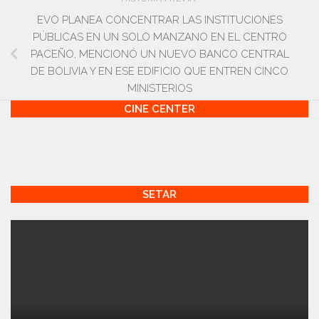
EVO PLANEA CONCENTRAR LAS INSTITUCIONES
PÚBLICAS EN UN SOLO MANZANO EN EL CENTRO
PACEÑO, MENCIONÓ UN NUEVO BANCO CENTRAL
DE BOLIVIA Y EN ESE EDIFICIO QUE ENTREN CINCO
MINISTERIOS
CINE CENTER
SETAR