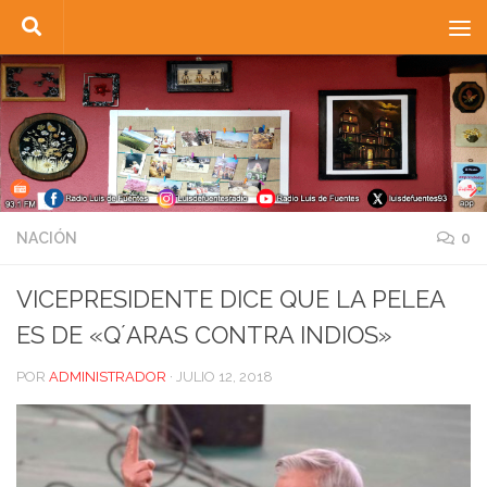
Saltar al contenido
NACIÓN
0
VICEPRESIDENTE DICE QUE LA PELEA
ES DE «Q´ARAS CONTRA INDIOS»
POR
ADMINISTRADOR
·
JULIO 12, 2018