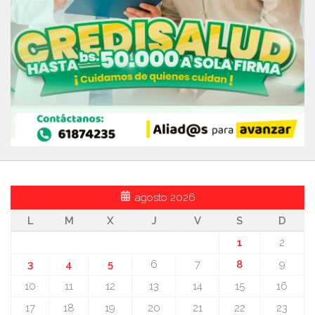
agosto 2026
L
M
X
J
V
S
D
1
2
3
4
5
6
7
8
9
10
11
12
13
14
15
16
17
18
19
20
21
22
23