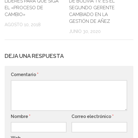
LÍDERES PARA QUE SIGA
DE BOLIVIA TV, ES EL
EL «PROCESO DE
SEGUNDO GERENTE
CAMBIO»
CAMBIADO EN LA
GESTIÓN DE AÑEZ
AGOSTO 10, 2018
JUNIO 30, 2020
DEJA UNA RESPUESTA
Comentario
*
Nombre
*
Correo electrónico
*
Web