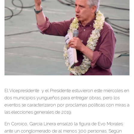
El Vicepresidente y el Presidente estuvieron este miércoles en
dos municipios yungueños para entregar obras, pero los
eventos se caracterizaron por proclamas políticas con miras a
las elecciones generales de 2019.
En Coroico, García Linera ensalzó la figura de Evo Morales
ante un conglomerado de al menos 300 personas. Según