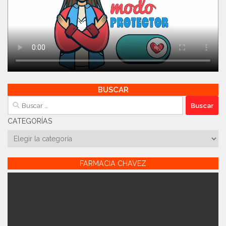
BUSCAR
Buscar:
CATEGORÍAS
Categorías
FARMACIA CHAVEZ