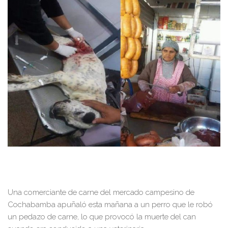
Una comerciante de carne del mercado campesino de
Cochabamba apuñaló esta mañana a un perro que le robó
un pedazo de carne, lo que provocó la muerte del can