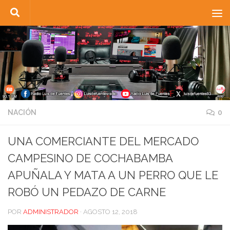
Saltar al contenido
NACIÓN
0
UNA COMERCIANTE DEL MERCADO
CAMPESINO DE COCHABAMBA
APUÑALA Y MATA A UN PERRO QUE LE
ROBÓ UN PEDAZO DE CARNE
POR
ADMINISTRADOR
·
AGOSTO 12, 2018