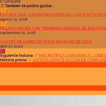
0
Compartir
También te podría gustar...
0
EVO DICE QUE «LEVANTAN SOSPECHA» LOS POLÍTICOS 
agosto 15, 2018
0
PILLAN A MUJER CON TREMENDO ARSENAL DE BALAS P
septiembre 20, 2018
CUATRO MILLONES DE PESOS EN HOJAS DE COCA
abril 27, 2020
Siguiente historia
MAS RATIFICA CARAVANA EL LUNES 
Historia previa
JUSTICIA ADMITE ACCIÓN DE CUMPLIMI