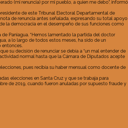
erado (mi renuncia) por mi pueblo, a quien me debo”, informó
residente de este Tribunal Electoral Departamental de
a nota de renuncia antes señalada, expresando su total apoyo
to de la democracia en el desempeño de sus funciones como
ia de Paniagua. “Hemos lamentado la partida del doctor
a, a lo largo de todos estos meses, ha sido de un
o entonces.
 que su decisión de renunciar se debía a “un mal entender de
la actividad normal hasta que la Cámara de Diputados acepte
elecciones, pues recibía su haber mensual como docente de
das elecciones en Santa Cruz y que se trabaja para
ctubre de 2019, cuando fueron anuladas por supuesto fraude y