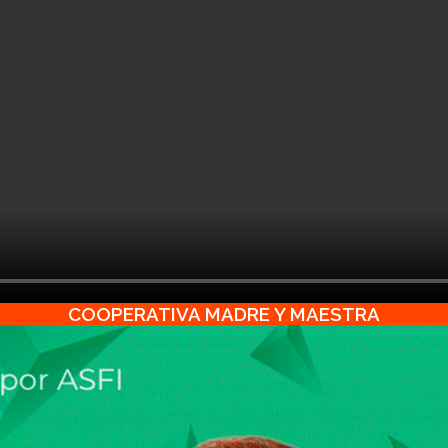
COOPERATIVA MADRE Y MAESTRA