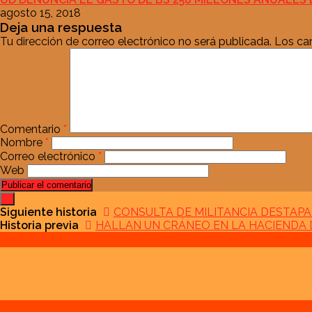
agosto 15, 2018
Deja una respuesta
Tu dirección de correo electrónico no será publicada.
Los ca
Comentario
*
Nombre
*
Correo electrónico
*
Web
Siguiente historia
CONSULTA DE MILITANCIA DESTAP
Historia previa
HALLAN UN CRÁNEO EN LA HACIENDA 