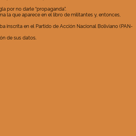
igla por no darle “propaganda”.
a la que aparece en el libro de militantes y, entonces,
a inscrita en el Partido de Acción Nacional Boliviano (PAN-
ción de sus datos.