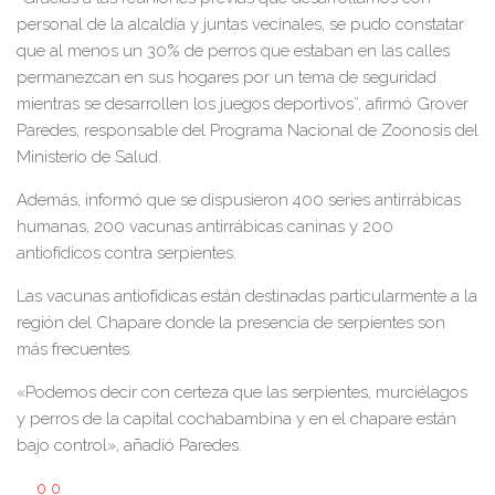
personal de la alcaldía y juntas vecinales, se pudo constatar
que al menos un 30% de perros que estaban en las calles
permanezcan en sus hogares por un tema de seguridad
mientras se desarrollen los juegos deportivos”, afirmó Grover
Paredes, responsable del Programa Nacional de Zoonosis del
Ministerio de Salud.
Además, informó que se dispusieron 400 series antirrábicas
humanas, 200 vacunas antirrábicas caninas y 200
antiofídicos contra serpientes.
Las vacunas antiofídicas están destinadas particularmente a la
región del Chapare donde la presencia de serpientes son
más frecuentes.
«Podemos decir con certeza que las serpientes, murciélagos
y perros de la capital cochabambina y en el chapare están
bajo control», añadió Paredes.
0
0