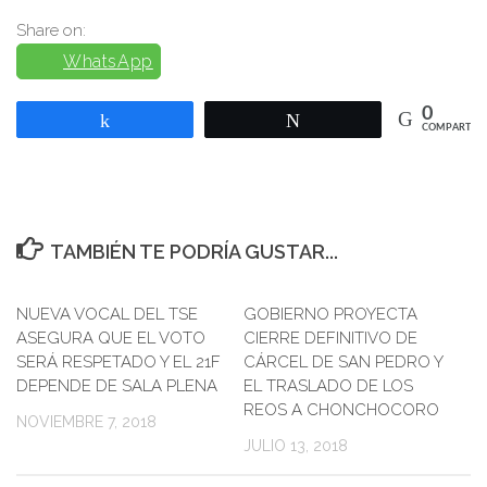
Share on:
WhatsApp
0
Compartir
Twittear
COMPARTIR
TAMBIÉN TE PODRÍA GUSTAR...
NUEVA VOCAL DEL TSE
0
GOBIERNO PROYECTA
0
ASEGURA QUE EL VOTO
CIERRE DEFINITIVO DE
SERÁ RESPETADO Y EL 21F
CÁRCEL DE SAN PEDRO Y
DEPENDE DE SALA PLENA
EL TRASLADO DE LOS
REOS A CHONCHOCORO
NOVIEMBRE 7, 2018
JULIO 13, 2018