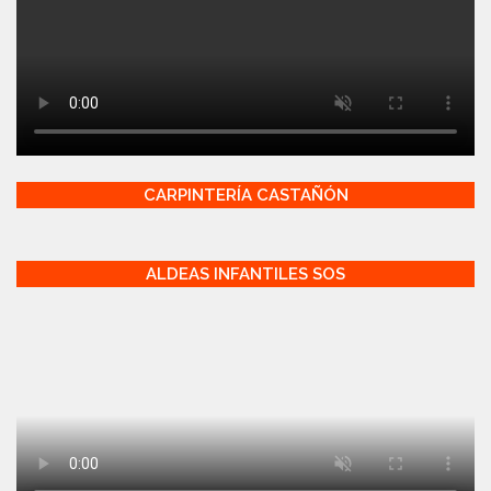
CARPINTERÍA CASTAÑÓN
ALDEAS INFANTILES SOS