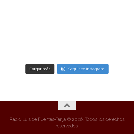
Cargar más
Seguir en Instagram
Radio Luis de Fuentes-Tarija © 2026. Todos los derechos
reservados.