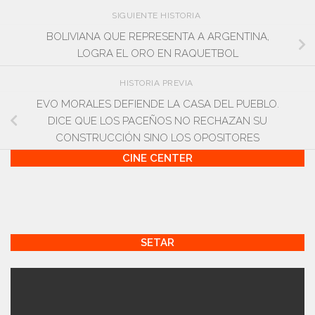
SIGUIENTE HISTORIA
BOLIVIANA QUE REPRESENTA A ARGENTINA,
LOGRA EL ORO EN RAQUETBOL
HISTORIA PREVIA
EVO MORALES DEFIENDE LA CASA DEL PUEBLO.
DICE QUE LOS PACEÑOS NO RECHAZAN SU
CONSTRUCCIÓN SINO LOS OPOSITORES
CINE CENTER
SETAR