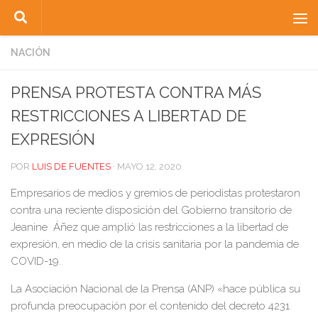
Saltar al contenido
NACIÓN
PRENSA PROTESTA CONTRA MÁS
RESTRICCIONES A LIBERTAD DE
EXPRESIÓN
POR
LUIS DE FUENTES
·
MAYO 12, 2020
Empresarios de medios y gremios de periodistas protestaron
contra una reciente disposición del Gobierno transitorio de
Jeanine Áñez que amplió las restricciones a la libertad de
expresión, en medio de la crisis sanitaria por la pandemia de
COVID-19.
La Asociación Nacional de la Prensa (ANP) «hace pública su
profunda preocupación por el contenido del decreto 4231