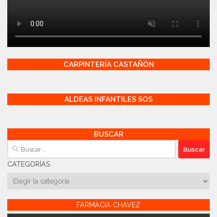
CARPINTERÍA CASTAÑÓN
ALDEAS INFANTILES SOS
BUSCAR
Buscar:
CATEGORÍAS
Categorías
FARMACIA CHAVEZ