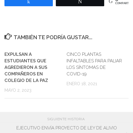
Compartir
Twittear
COMPARTIR
TAMBIÉN TE PODRÍA GUSTAR...
EXPULSAN A
CINCO PLANTAS
ESTUDIANTES QUE
INFALTABLES PARA PALIAR
AGREDIERON A SUS
LOS SÍNTOMAS DE
COMPAÑEROS EN
COVID-19
COLEGIO DE LA PAZ
ENERO 18, 2021
MAYO 2, 2023
SIGUIENTE HISTORIA
EJECUTIVO ENVÍA PROYECTO DE LEY DE ALIVIO