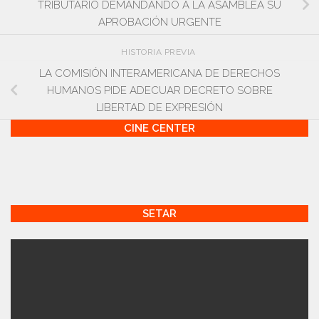
TRIBUTARIO DEMANDANDO A LA ASAMBLEA SU
APROBACIÓN URGENTE
HISTORIA PREVIA
LA COMISIÓN INTERAMERICANA DE DERECHOS
HUMANOS PIDE ADECUAR DECRETO SOBRE
LIBERTAD DE EXPRESIÓN
CINE CENTER
SETAR