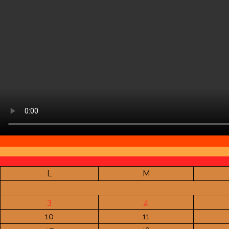
L
M
3
4
10
11