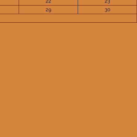
22
23
29
30