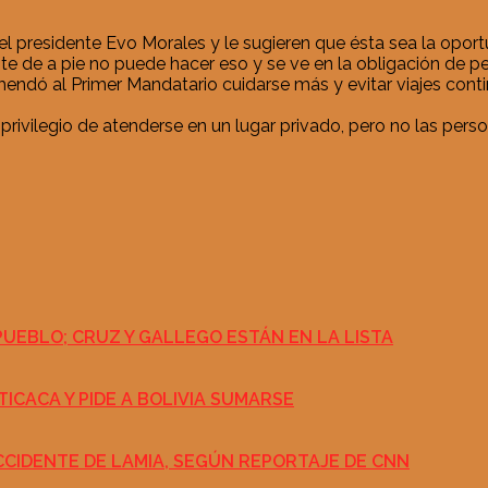
 presidente Evo Morales y le sugieren que ésta sea la oportun
nte de a pie no puede hacer eso y se ve en la obligación de pe
dó al Primer Mandatario cuidarse más y evitar viajes continuo
rivilegio de atenderse en un lugar privado, pero no las perso
PUEBLO; CRUZ Y GALLEGO ESTÁN EN LA LISTA
ICACA Y PIDE A BOLIVIA SUMARSE
CCIDENTE DE LAMIA, SEGÚN REPORTAJE DE CNN