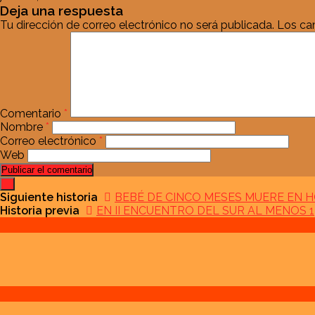
Deja una respuesta
Tu dirección de correo electrónico no será publicada.
Los ca
Comentario
*
Nombre
*
Correo electrónico
*
Web
Siguiente historia
BEBÉ DE CINCO MESES MUERE EN H
Historia previa
EN II ENCUENTRO DEL SUR AL MENOS 