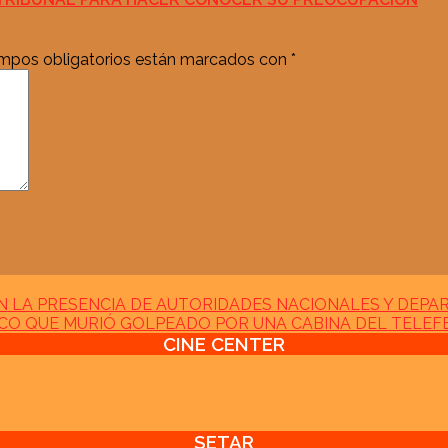
mpos obligatorios están marcados con
*
 CON LA PRESENCIA DE AUTORIDADES NACIONALES Y DEP
CO QUE MURIÓ GOLPEADO POR UNA CABINA DEL TELEFÉ
CINE CENTER
SETAR