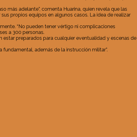
aso más adelante”, comenta Huarina, quien revela que las
sus propios equipos en algunos casos. La idea de realizar
camente. “No pueden tener vértigo ni complicaciones
meses a 300 personas.
ben estar preparados para cualquier eventualidad y escenas de
 fundamental, además de la instrucción militar”.