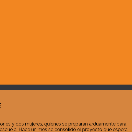
E
arones y dos mujeres, quienes se preparan arduamente para
la escuela. Hace un mes se consolidó el proyecto que espera