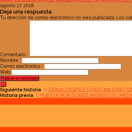
agosto 17, 2018
Deja una respuesta
Tu dirección de correo electrónico no será publicada.
Los ca
Comentario
*
Nombre
*
Correo electrónico
*
Web
Siguiente historia
TARIJA: DESFILE CÍVICO MILITAR
Historia previa
PUERTA POR DONDE INGRESÓ EL MÉDI