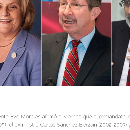
ente Evo Morales afirmó el viernes que el exmandatar
5), el exministro Carlos Sánchez Berzaín (2002-2003) 