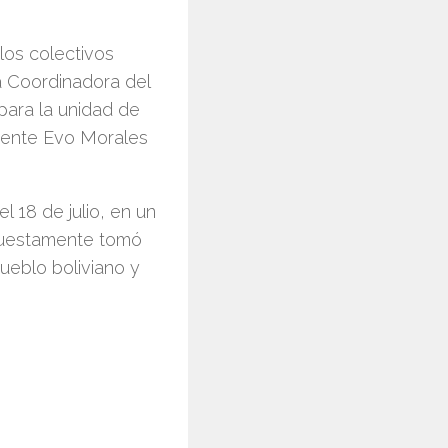
los colectivos
la Coordinadora del
para la unidad de
idente Evo Morales
l 18 de julio, en un
puestamente tomó
pueblo boliviano y