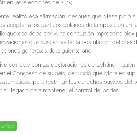
ón en las elecciones de 2019.
ente realizó esa afirmación, después que Mesa pidió a 
s aceptar a los partidos políticos de la oposición en 
ijo que esa debe ser «una conclusión imprescindible» 
nizaciones que buscan evitar la postulación del pres
ecciones generales del siguiente año.
ivo coincide con las declaraciones de Lehtinen, quien e
 en el Congreso de su país, denunció que Morales su
istemáticas, para restringir los derechos básicos del 
r su legado para mantener el control del poder.
tsApp