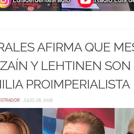
ALES AFIRMA QUE ME
ZAÍN Y LEHTINEN SON 
ILIA PROIMPERIALISTA
ISTRADOR
·
JULIO 28, 2018