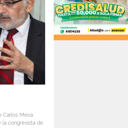
io Carlos Mesa
y la congresista de