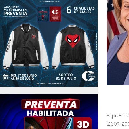
El presid
(2003-200