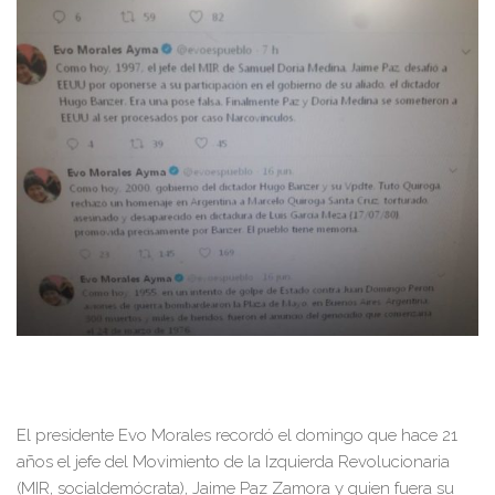
El presidente Evo Morales recordó el domingo que hace 21
años el jefe del Movimiento de la Izquierda Revolucionaria
(MIR, socialdemócrata), Jaime Paz Zamora y quien fuera su