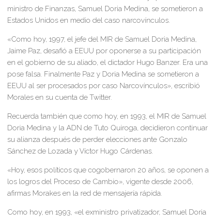
ministro de Finanzas, Samuel Doria Medina, se sometieron a
Estados Unidos en medio del caso narcovínculos.
«Como hoy, 1997, el jefe del MIR de Samuel Doria Medina,
Jaime Paz, desafió a EEUU por oponerse a su participación
en el gobierno de su aliado, el dictador Hugo Banzer. Era una
pose falsa. Finalmente Paz y Doria Medina se sometieron a
EEUU al ser procesados por caso Narcovínculos», escribió
Morales en su cuenta de Twitter.
Recuerda también que como hoy, en 1993, el MIR de Samuel
Doria Medina y la ADN de Tuto Quiroga, decidieron continuar
su alianza después de perder elecciones ante Gonzalo
Sánchez de Lozada y Víctor Hugo Cárdenas.
«Hoy, esos políticos que cogobernaron 20 años, se oponen a
los logros del Proceso de Cambio», vigente desde 2006,
afirmas Morakes en la red de mensajería rápida.
Como hoy, en 1993, «el exministro privatizador, Samuel Doria