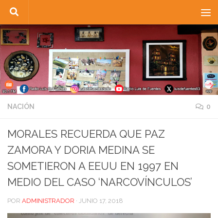
Saltar al contenido
NACIÓN
0
MORALES RECUERDA QUE PAZ
ZAMORA Y DORIA MEDINA SE
SOMETIERON A EEUU EN 1997 EN
MEDIO DEL CASO ‘NARCOVÍNCULOS’
POR
ADMINISTRADOR
·
JUNIO 17, 2018