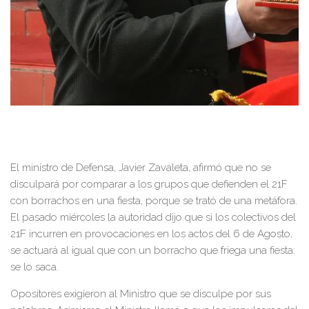
El ministro de Defensa, Javier Zavaleta, afirmó que no se
disculpará por comparar a los grupos que defienden el 21F
con borrachos en una fiesta, porque se trató de una metáfora.
El pasado miércoles la autoridad dijo que si los colectivos del
21F incurren en provocaciones en los actos del 6 de Agosto,
se actuará al igual que con un borracho que friega una fiesta:
se lo saca.
Opositores exigieron al Ministro que se disculpe por sus