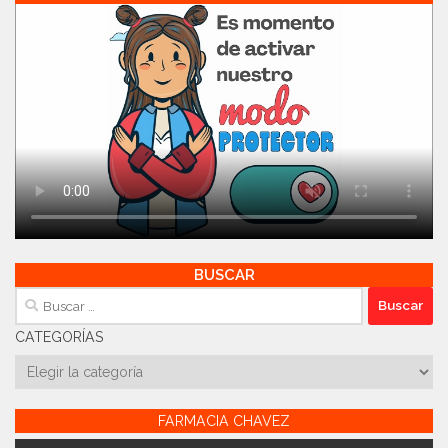
BUSCAR
Buscar:
CATEGORÍAS
Categorías
FARMACIA CHAVEZ