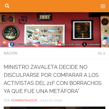
Saltar al contenido
NACIÓN
0
MINISTRO ZAVALETA DECIDE NO
DISCULPARSE POR COMPARAR A LOS
ACTIVISTAS DEL 21F CON BORRACHOS
YA QUE FUE UNA METÁFORA”
POR
ADMINISTRADOR
·
JULIO 20, 2018