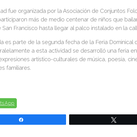
dad fue organizada por la Asociación de Conjuntos Folc
articiparon más de medio centenar de niños que baila
San Francisco hasta llegar al palco instalado en l
a cal
a es parte de la segunda fecha de la Feria Dominical d
ralelamente a esta actividad se desarrolló una feria en
expresiones artístico-culturales de música, poesía, cine
s familiares.
tsApp
Compartir
Twittear