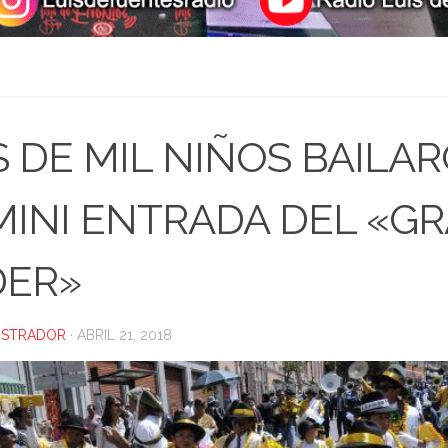
 DE MIL NIÑOS BAILA
MINI ENTRADA DEL «G
DER»
ISTRADOR
·
ABRIL 21, 2018