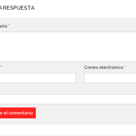
A RESPUESTA
ario
*
e
*
Correo electrónico
*