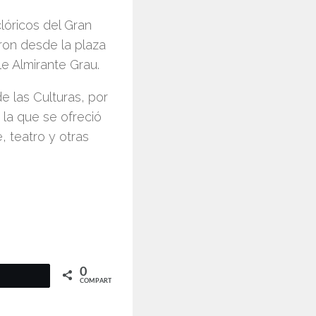
lóricos del Gran
ron desde la plaza
le Almirante Grau.
e las Culturas, por
 la que se ofreció
, teatro y otras
0
COMPARTIR