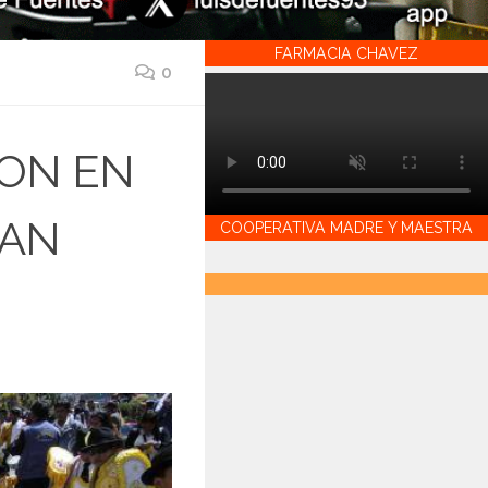
FARMACIA CHAVEZ
0
RON EN
RAN
COOPERATIVA MADRE Y MAESTRA