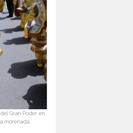
l del Gran Poder en
 la morenada,