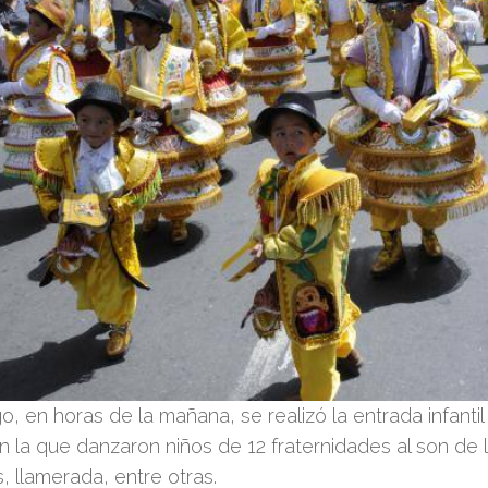
o, en horas de la mañana, se realizó la entrada infanti
n la que danzaron niños de 12 fraternidades al son de
, llamerada, entre otras.