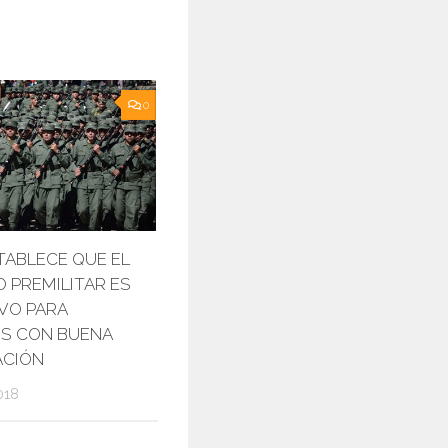
0
TABLECE QUE EL
O PREMILITAR ES
VO PARA
S CON BUENA
ACIÓN
018