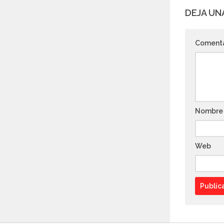
DEJA UN
Coment
Nombr
Web