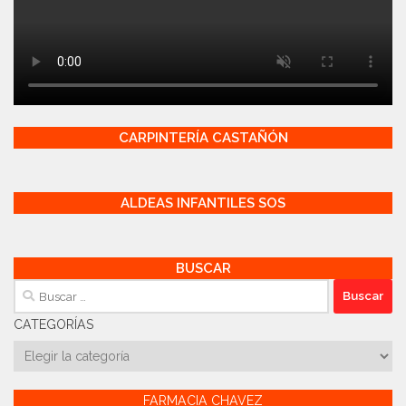
CARPINTERÍA CASTAÑÓN
ALDEAS INFANTILES SOS
BUSCAR
Buscar:
CATEGORÍAS
Categorías
FARMACIA CHAVEZ