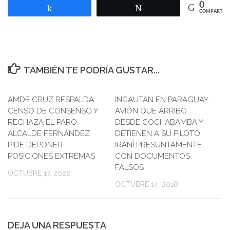
0
Compartir
Twittear
COMPARTIR
TAMBIÉN TE PODRÍA GUSTAR...
AMDE CRUZ RESPALDA
INCAUTAN EN PARAGUAY
0
CENSO DE CONSENSO Y
AVIÓN QUE ARRIBÓ
RECHAZA EL PARO
DESDE COCHABAMBA Y
ALCALDE FERNÁNDEZ
DETIENEN A SU PILOTO
PIDE DEPONER
IRANÍ PRESUNTAMENTE
POSICIONES EXTREMAS
CON DOCUMENTOS
FALSOS
OCTUBRE 17, 2022
OCTUBRE 14, 2018
DEJA UNA RESPUESTA