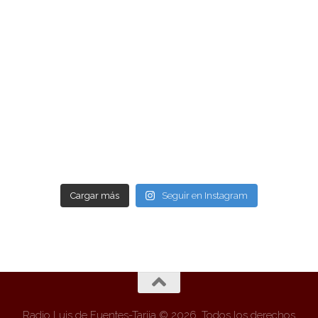
Cargar más
Seguir en Instagram
Radio Luis de Fuentes-Tarija © 2026. Todos los derechos