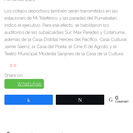
Los cotejos deportivos también serán transmitidos en las
estaciones de Mi Teleférico y las paradas del Pumakatari,
indicó el ejecutivo. Para ese efecto, se habilitaron los
auditorios de las subalcaldías Sur, Max Paredes y Cotahuma,
además de la Casa Distrital Héroes del Pacífico, Casa Cultural
Jaime Sáenz, la Casa del Poeta, el Cine 6 de Agosto y el
Teatro Municipal Modesta Sanjinés de la Casa de la Cultura.
0
0
Share on:
WhatsApp
0
Compartir
Twittear
COMPARTIR