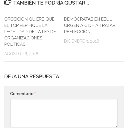
TAMBIÉN TE PODRÍA GUSTAR...
OPOSICIÓN QUIERE QUE
0
DEMÓCRATAS EN EEUU
0
EL TCP VERIFIQUE LA
URGEN A CIDH A TRATAR
LEGALIDAD DE LA LEY DE
REELECCIÓN
ORGANIZACIONES
DICIEMBRE 3, 2018
POLÍTICAS
AGOSTO 26, 2018
DEJA UNA RESPUESTA
Comentario
*