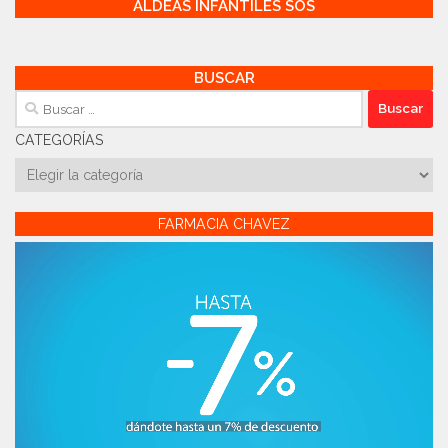
ALDEAS INFANTILES SOS
BUSCAR
Buscar:
CATEGORÍAS
Categorías
FARMACIA CHAVEZ