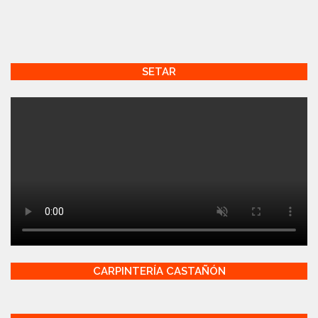
SETAR
CARPINTERÍA CASTAÑÓN