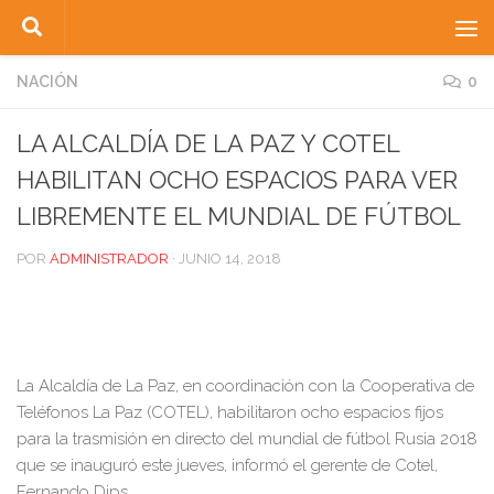
Saltar al contenido
NACIÓN
0
LA ALCALDÍA DE LA PAZ Y COTEL
HABILITAN OCHO ESPACIOS PARA VER
LIBREMENTE EL MUNDIAL DE FÚTBOL
POR
ADMINISTRADOR
·
JUNIO 14, 2018
La Alcaldía de La Paz, en coordinación con la Cooperativa de
Teléfonos La Paz (COTEL), habilitaron ocho espacios fijos
para la trasmisión en directo del mundial de fútbol Rusia 2018
que se inauguró este jueves, informó el gerente de Cotel,
Fernando Dips.