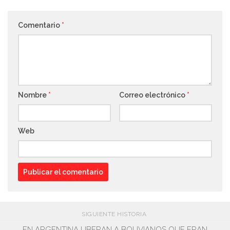
Comentario
*
Nombre
*
Correo electrónico
*
Web
SIGUIENTE HISTORIA
EN ARGENTINA LIBERAN A BOLIVIANOS QUE ERAN