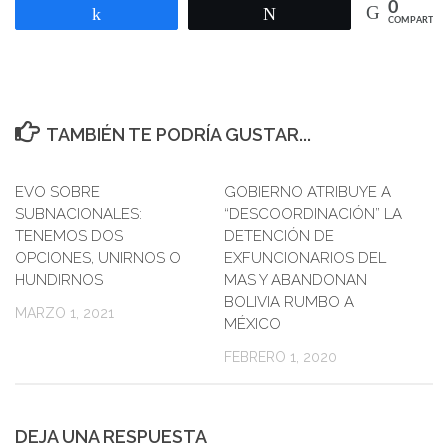
0
Compartir
Twittear
COMPARTIR
TAMBIÉN TE PODRÍA GUSTAR...
EVO SOBRE
GOBIERNO ATRIBUYE A
SUBNACIONALES:
“DESCOORDINACIÓN” LA
TENEMOS DOS
DETENCIÓN DE
OPCIONES, UNIRNOS O
EXFUNCIONARIOS DEL
HUNDIRNOS
MAS Y ABANDONAN
BOLIVIA RUMBO A
MARZO 1, 2021
MÉXICO
FEBRERO 1, 2020
DEJA UNA RESPUESTA