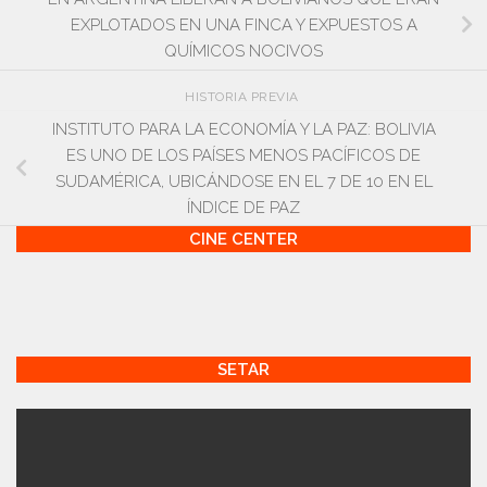
EXPLOTADOS EN UNA FINCA Y EXPUESTOS A
QUÍMICOS NOCIVOS
HISTORIA PREVIA
INSTITUTO PARA LA ECONOMÍA Y LA PAZ: BOLIVIA
ES UNO DE LOS PAÍSES MENOS PACÍFICOS DE
SUDAMÉRICA, UBICÁNDOSE EN EL 7 DE 10 EN EL
ÍNDICE DE PAZ
CINE CENTER
SETAR