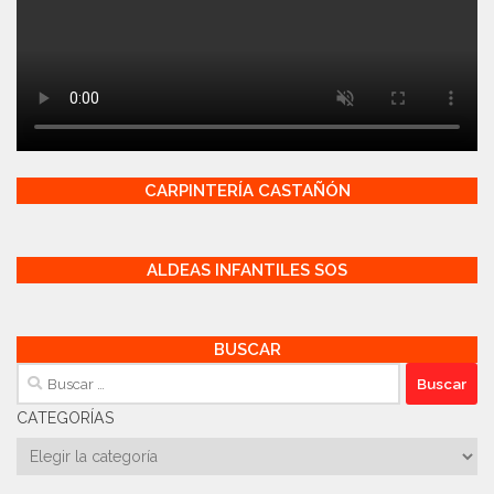
CARPINTERÍA CASTAÑÓN
ALDEAS INFANTILES SOS
BUSCAR
Buscar:
CATEGORÍAS
Categorías