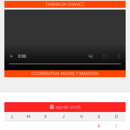
FARMACIA CHAVEZ
COOPERATIVA MADRE Y MAESTRA
agosto 2026
L
M
X
J
V
S
D
1
2