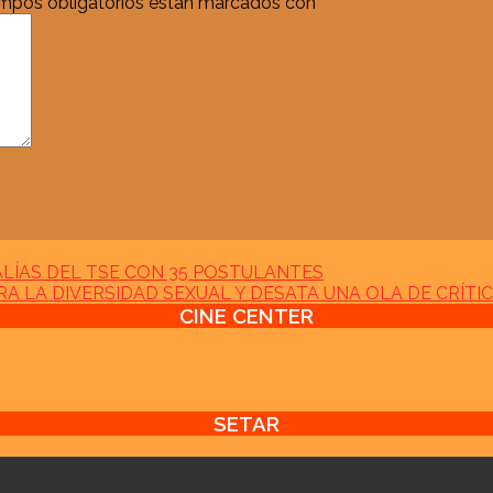
mpos obligatorios están marcados con
*
ÍAS DEL TSE CON 35 POSTULANTES
 LA DIVERSIDAD SEXUAL Y DESATA UNA OLA DE CRÍTI
CINE CENTER
SETAR