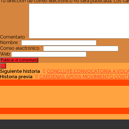
Tu dirección de correo electrónico no será publicada.
Los ca
Comentario
*
Nombre
*
Correo electrónico
*
Web
Siguiente historia
CONCLUYE CONVOCATORIA A VOCAL
Historia previa
CÁRDENAS APOYA MOVIMIENTO CONTRA