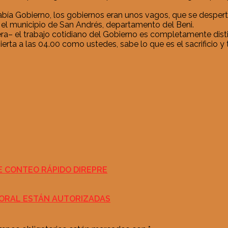
ía Gobierno, los gobiernos eran unos vagos, que se despertab
n el municipio de San Andrés, departamento del Beni.
a– el trabajo cotidiano del Gobierno es completamente disti
rta a las 04.00 como ustedes, sabe lo que es el sacrificio y 
E CONTEO RÁPIDO DIREPRE
TORAL ESTÁN AUTORIZADAS