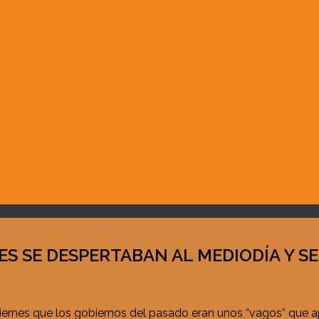
S SE DESPERTABAN AL MEDIODÍA Y SE 
e viernes que los gobiernos del pasado eran unos “vagos” qu