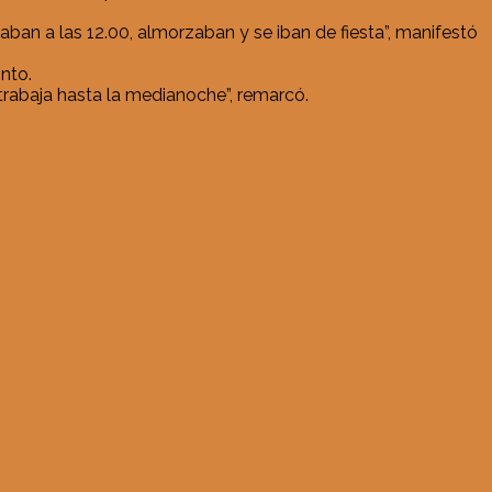
an a las 12.00, almorzaban y se iban de fiesta”, manifestó
nto.
trabaja hasta la medianoche”, remarcó.