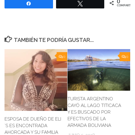
0
Compartir
Twittear
COMPARTIR
TAMBIÉN TE PODRÍA GUSTAR...
0
0
TURISTA ARGENTINO
CAYÓ AL LAGO TITICACA
Y ES BUSCADO POR
EFECTIVOS DE LA
ESPOSA DE DUEÑO DE ELI
ARMADA BOLIVIANA
´S ES ENCONTRADA
AHORCADA Y SU FAMILIA