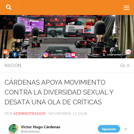
Saltar al contenido
NACIÓN
0
CÁRDENAS APOYA MOVIMIENTO
CONTRA LA DIVERSIDAD SEXUAL Y
DESATA UNA OLA DE CRÍTICAS
POR
ADMINISTRADOR
·
NOVIEMBRE 17, 2018