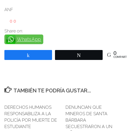
ANF
0
0
Share on:
WhatsApp
0
Compartir
Twittear
COMPARTIR
TAMBIÉN TE PODRÍA GUSTAR...
DERECHOS HUMANOS
0
DENUNCIAN QUE
0
RESPONSABILIZA A LA
MINEROS DE SANTA
POLICÍA POR MUERTE DE
BÁRBARA
ESTUDIANTE
SECUESTRARON A UN