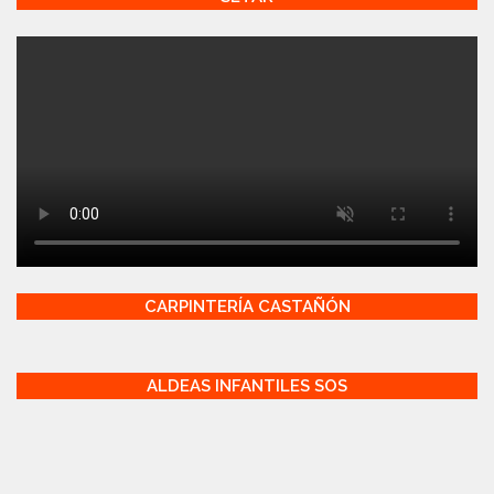
CARPINTERÍA CASTAÑÓN
ALDEAS INFANTILES SOS