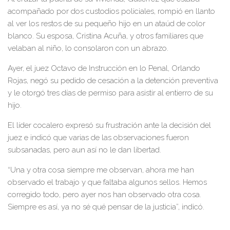
acompañado por dos custodios policiales, rompió en llanto
al ver los restos de su pequeño hijo en un ataúd de color
blanco. Su esposa, Cristina Acuña, y otros familiares que
velaban al niño, lo consolaron con un abrazo.
Ayer, el juez Octavo de Instrucción en lo Penal, Orlando
Rojas, negó su pedido de cesación a la detención preventiva
y le otorgó tres días de permiso para asistir al entierro de su
hijo.
El líder cocalero expresó su frustración ante la decisión del
juez e indicó que varias de las observaciones fueron
subsanadas, pero aun así no le dan libertad.
“Una y otra cosa siempre me observan, ahora me han
observado el trabajo y que faltaba algunos sellos. Hemos
corregido todo, pero ayer nos han observado otra cosa.
Siempre es así, ya no sé qué pensar de la justicia”, indicó.