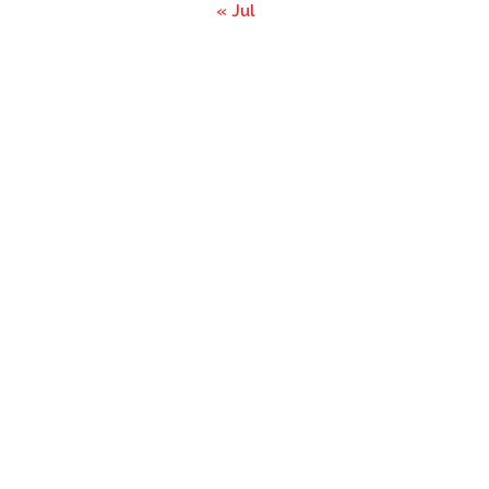
« Jul