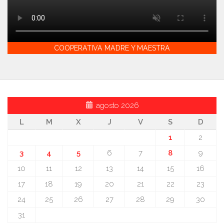
COOPERATIVA MADRE Y MAESTRA
agosto 2026
L
M
X
J
V
S
D
1
2
3
4
5
6
7
8
9
10
11
12
13
14
15
16
17
18
19
20
21
22
23
24
25
26
27
28
29
30
31