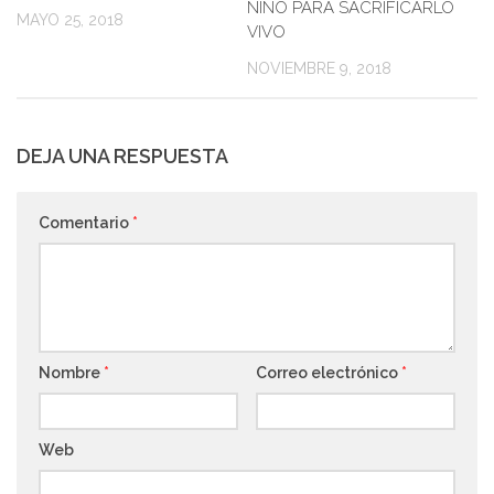
NIÑO PARA SACRIFICARLO
MAYO 25, 2018
VIVO
NOVIEMBRE 9, 2018
DEJA UNA RESPUESTA
Comentario
*
Nombre
*
Correo electrónico
*
Web