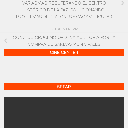
VARIAS VÍAS; RECUPERANDO EL CENTRO
HISTÓRICO DE LA PAZ, SOLUCIONANDO
PROBLEMAS DE PEATONES Y CAOS VEHICULAR
HISTORIA PREVIA
CONCEJO CRUCEÑO ORDENA AUDITORÍA POR LA
COMPRA DE BANDAS MUNICIPALES
CINE CENTER
SETAR