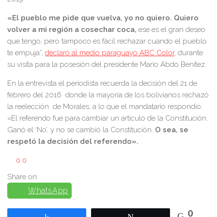
«El pueblo me pide que vuelva, yo no quiero. Quiero
volver a mi región a cosechar coca,
ese es el gran deseo
que tengo, pero tampoco es fácil rechazar cuando el pueblo
te empuja”,
declaró al medio paraguayo ABC Color
, durante
su visita para la posesión del presidente Mario Abdo Benítez.
En la entrevista el periodista recuerda la decisión del 21 de
febrero del 2016 donde la mayoría de los bolivianos rechazó
la reelección de Morales, a lo que el mandatario respondió:
«El referendo fue para cambiar un artículo de la Constitución.
Ganó el ‘No’, y no se cambió la Constitución.
O sea, se
respetó la decisión del referendo».
0
0
Share on:
WhatsApp
0
Compartir
Twittear