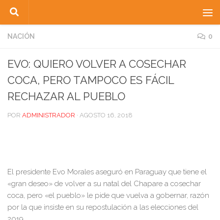
Saltar al contenido
NACIÓN
0
EVO: QUIERO VOLVER A COSECHAR
COCA, PERO TAMPOCO ES FÁCIL
RECHAZAR AL PUEBLO
POR
ADMINISTRADOR
·
AGOSTO 16, 2018
El presidente Evo Morales aseguró en Paraguay que tiene el
«gran deseo» de volver a su natal del Chapare a cosechar
coca, pero «el pueblo» le pide que vuelva a gobernar, razón
por la que insiste en su repostulación a las elecciones del
2019.