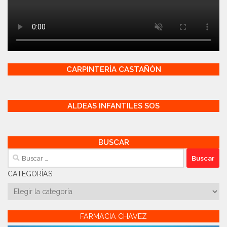
CARPINTERÍA CASTAÑÓN
ALDEAS INFANTILES SOS
BUSCAR
Buscar:
CATEGORÍAS
Categorías
FARMACIA CHAVEZ