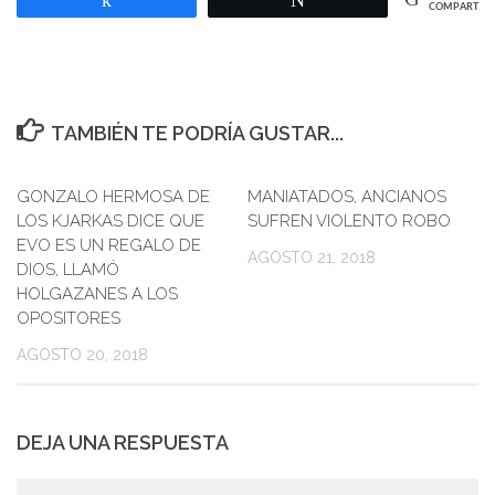
COMPARTIR
TAMBIÉN TE PODRÍA GUSTAR...
GONZALO HERMOSA DE
0
MANIATADOS, ANCIANOS
0
LOS KJARKAS DICE QUE
SUFREN VIOLENTO ROBO
EVO ES UN REGALO DE
AGOSTO 21, 2018
DIOS, LLAMÓ
HOLGAZANES A LOS
OPOSITORES
AGOSTO 20, 2018
DEJA UNA RESPUESTA