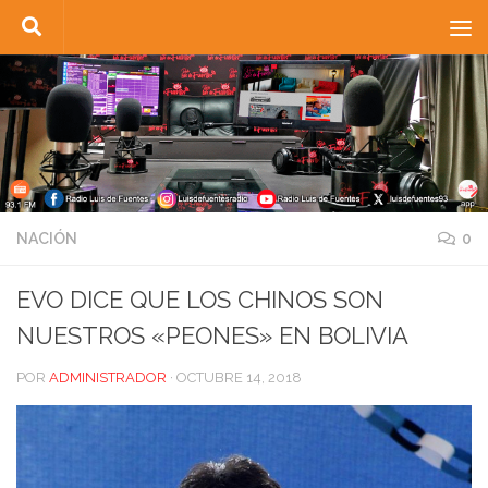
Saltar al contenido
NACIÓN
0
EVO DICE QUE LOS CHINOS SON
NUESTROS «PEONES» EN BOLIVIA
POR
ADMINISTRADOR
·
OCTUBRE 14, 2018