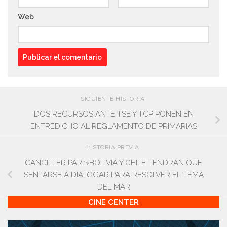
Web
SIGUIENTE HISTORIA
DOS RECURSOS ANTE TSE Y TCP PONEN EN
ENTREDICHO AL REGLAMENTO DE PRIMARIAS
HISTORIA PREVIA
CANCILLER PARI:»BOLIVIA Y CHILE TENDRÁN QUE
SENTARSE A DIALOGAR PARA RESOLVER EL TEMA
DEL MAR
CINE CENTER