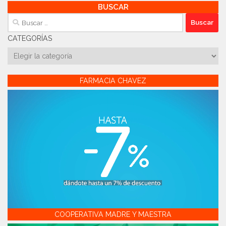
BUSCAR
Buscar:
CATEGORÍAS
Categorías
FARMACIA CHAVEZ
COOPERATIVA MADRE Y MAESTRA