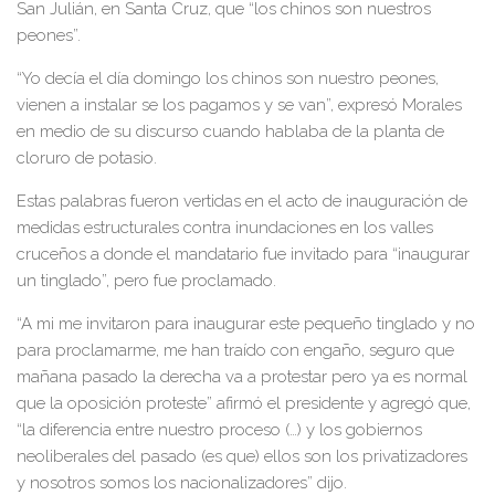
San Julián, en Santa Cruz, que “los chinos son nuestros
peones”.
“Yo decía el día domingo los chinos son nuestro peones,
vienen a instalar se los pagamos y se van”, expresó Morales
en medio de su discurso cuando hablaba de la planta de
cloruro de potasio.
Estas palabras fueron vertidas en el acto de inauguración de
medidas estructurales contra inundaciones en los valles
cruceños a donde el mandatario fue invitado para “inaugurar
un tinglado”, pero fue proclamado.
“A mi me invitaron para inaugurar este pequeño tinglado y no
para proclamarme, me han traído con engaño, seguro que
mañana pasado la derecha va a protestar pero ya es normal
que la oposición proteste” afirmó el presidente y agregó que,
“la diferencia entre nuestro proceso (…) y los gobiernos
neoliberales del pasado (es que) ellos son los privatizadores
y nosotros somos los nacionalizadores” dijo.