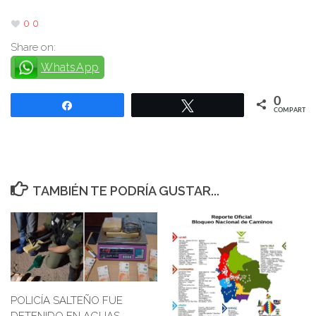
0
0
Share on:
WhatsApp
0
Compartir
Twittear
COMPARTIR
TAMBIÉN TE PODRÍA GUSTAR...
POLICÍA SALTEÑO FUE