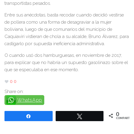
transportistas pesados.
Entre sus anécdotas, basta recodar cuando decidió vestirse
de pollera como una forma de desagraviar a la mujer
boliviana, luego de que comunarios del municipio de
Caquiaviri vistieran de chola a su alcalde, Bruno Álvarez, para
castigarlo por supuesta ineficiencia administrativa.
O cuando usó dos hamburguesas, en noviembre de 2017,
para explicar que no habría un supuesto gasolinazo sobre el
que se especulaba en ese momento.
0
0
Share on:
WhatsApp
0
Compartir
Twittear
COMPARTIR