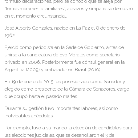
formuló declaraciones, pero se conoció que se aleja por
“temas meramente familiares”, abrazos y simpatía se demostró
en el momento circunstancial.
José Alberto Gonzales, nacido en La Paz el 8 de enero de
1962.
Ejerció como periodista en la Sede de Gobierno, antes de
unirse a la candidatura de Evo Morales como secretario
privado en 2006. Posteriormente fue cónsul general en la
Argentina (2009) y embajador en Brasil (2010).
En 19 de enero de 2015 fue posesionado como Senador y
elegido como presidente de la Cámara de Senadores, cargo
que ocupó hasta el pasado martes.
Durante su gestión tuvo importantes labores, así como
inolvidables anécdotas.
Por ejemplo, tuvo a su mando la elección de candidatos para
las elecciones judiciales, que se desarrollaron el 3 de