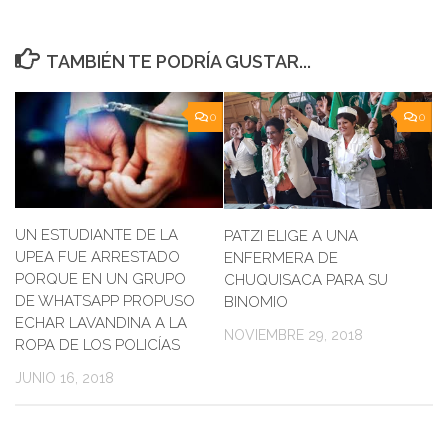
TAMBIÉN TE PODRÍA GUSTAR...
0
0
UN ESTUDIANTE DE LA
PATZI ELIGE A UNA
UPEA FUE ARRESTADO
ENFERMERA DE
PORQUE EN UN GRUPO
CHUQUISACA PARA SU
DE WHATSAPP PROPUSO
BINOMIO
ECHAR LAVANDINA A LA
NOVIEMBRE 29, 2018
ROPA DE LOS POLICÍAS
JUNIO 16, 2018