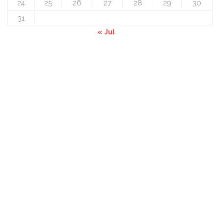
24
25
26
27
28
29
30
31
« Jul