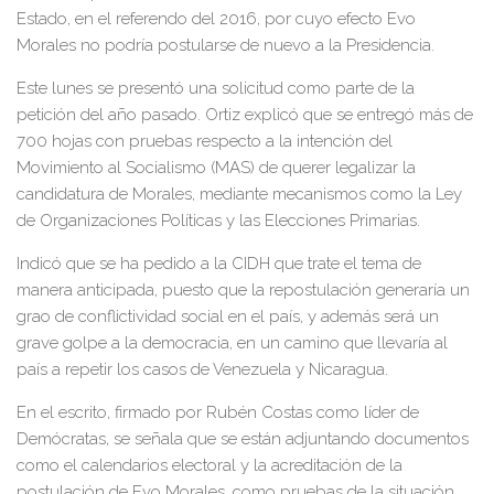
Estado, en el referendo del 2016, por cuyo efecto Evo
Morales no podría postularse de nuevo a la Presidencia.
Este lunes se presentó una solicitud como parte de la
petición del año pasado. Ortiz explicó que se entregó más de
700 hojas con pruebas respecto a la intención del
Movimiento al Socialismo (MAS) de querer legalizar la
candidatura de Morales, mediante mecanismos como la Ley
de Organizaciones Políticas y las Elecciones Primarias.
Indicó que se ha pedido a la CIDH que trate el tema de
manera anticipada, puesto que la repostulación generaría un
grao de conflictividad social en el país, y además será un
grave golpe a la democracia, en un camino que llevaría al
país a repetir los casos de Venezuela y Nicaragua.
En el escrito, firmado por Rubén Costas como líder de
Demócratas, se señala que se están adjuntando documentos
como el calendarios electoral y la acreditación de la
postulación de Evo Morales, como pruebas de la situación