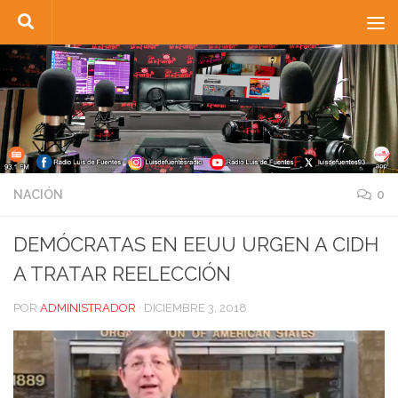
Saltar al contenido
NACIÓN
0
DEMÓCRATAS EN EEUU URGEN A CIDH
A TRATAR REELECCIÓN
POR
ADMINISTRADOR
·
DICIEMBRE 3, 2018