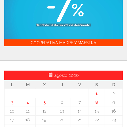
COOPERATIVA MADRE Y MAESTRA
agosto 2026
L
M
X
J
V
S
D
1
2
3
4
5
6
7
8
9
10
11
12
13
14
15
16
17
18
19
20
21
22
23