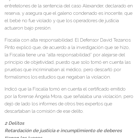
entretelones de la sentencia del caso Alexander, declarado en
reserva, y asegura que el galeno condenado es inocente, que
el bebé no fue violado y que los operadores de justicia
actuaron bajo presión.
Fiscalía con alta responsabilidad. El Defensor David Tezanos
Pinto explicó que, de acuerdo a la investigación que se hizo,
la Fiscalía tiene una “alta responsabilidad” por alejarse del
principio de objetividad, puesto que solo tomó en cuenta las
pruebas que incriminaban al médico, pero descartó por
formalismos los estudios que negaban la violación.
Indicó que la Fiscalía tomó en cuenta el certificado emitido
por la forense Ángela Mora, que señalaba una violación, pero
dejó de lado los informes de otros tres expertos que
descartaban la comisión de ese delito.
2 Delitos
Retardación de justicia e incumplimiento de deberes