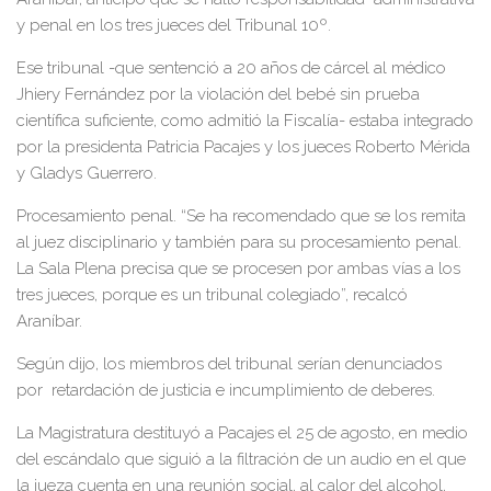
y penal en los tres jueces del Tribunal 10º.
Ese tribunal -que sentenció a 20 años de cárcel al médico
Jhiery Fernández por la violación del bebé sin prueba
científica suficiente, como admitió la Fiscalía- estaba integrado
por la presidenta Patricia Pacajes y los jueces Roberto Mérida
y Gladys Guerrero.
Procesamiento penal. “Se ha recomendado que se los remita
al juez disciplinario y también para su procesamiento penal.
La Sala Plena precisa que se procesen por ambas vías a los
tres jueces, porque es un tribunal colegiado”, recalcó
Araníbar.
Según dijo, los miembros del tribunal serían denunciados
por retardación de justicia e incumplimiento de deberes.
La Magistratura destituyó a Pacajes el 25 de agosto, en medio
del escándalo que siguió a la filtración de un audio en el que
la jueza cuenta en una reunión social, al calor del alcohol,