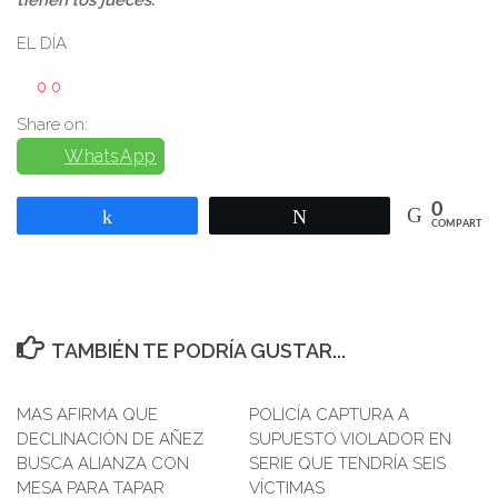
tienen los jueces.
EL DÍA
0
0
Share on:
WhatsApp
0
Compartir
Twittear
COMPARTIR
TAMBIÉN TE PODRÍA GUSTAR...
MAS AFIRMA QUE
POLICÍA CAPTURA A
0
DECLINACIÓN DE AÑEZ
SUPUESTO VIOLADOR EN
BUSCA ALIANZA CON
SERIE QUE TENDRÍA SEIS
MESA PARA TAPAR
VÍCTIMAS