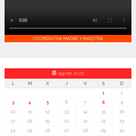
COOPERATIVA MADRE Y MAESTRA
agosto 2026
L
M
X
J
V
S
D
1
2
3
4
5
6
7
8
9
10
11
12
13
14
15
16
17
18
19
20
21
22
23
24
25
26
27
28
29
30