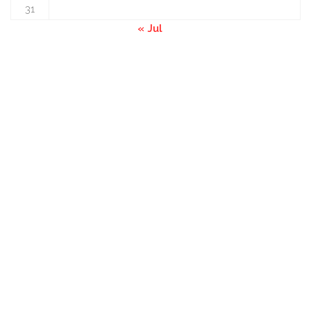
31
« Jul