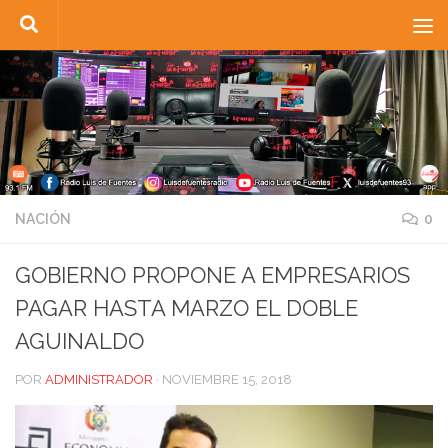
Saltar al contenido
NACIÓN
0
GOBIERNO PROPONE A EMPRESARIOS
PAGAR HASTA MARZO EL DOBLE
AGUINALDO
POR
ADMINISTRADOR
·
NOVIEMBRE 15, 2018