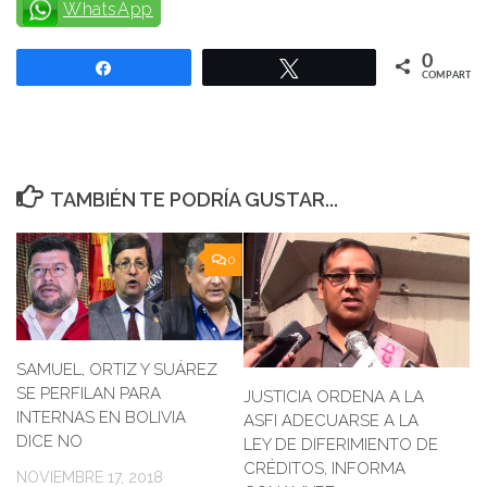
WhatsApp
0
Compartir
Twittear
COMPARTIR
TAMBIÉN TE PODRÍA GUSTAR...
0
SAMUEL, ORTIZ Y SUÁREZ
SE PERFILAN PARA
JUSTICIA ORDENA A LA
INTERNAS EN BOLIVIA
ASFI ADECUARSE A LA
DICE NO
LEY DE DIFERIMIENTO DE
CRÉDITOS, INFORMA
NOVIEMBRE 17, 2018