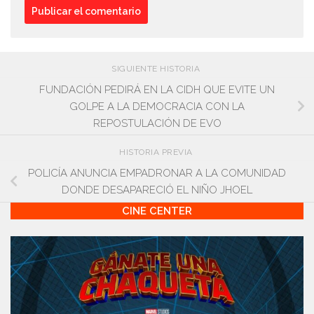
SIGUIENTE HISTORIA
FUNDACIÓN PEDIRÁ EN LA CIDH QUE EVITE UN
GOLPE A LA DEMOCRACIA CON LA
REPOSTULACIÓN DE EVO
HISTORIA PREVIA
POLICÍA ANUNCIA EMPADRONAR A LA COMUNIDAD
DONDE DESAPARECIÓ EL NIÑO JHOEL
CINE CENTER