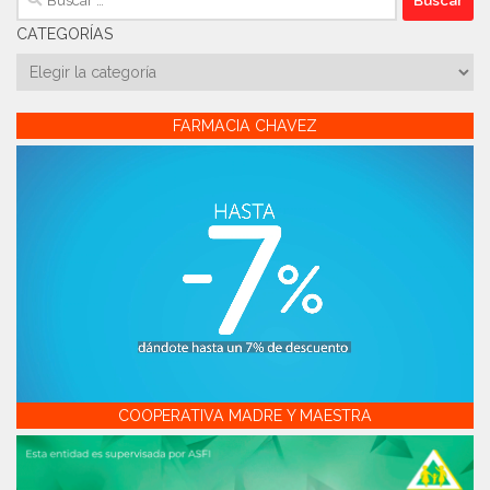
CATEGORÍAS
Categorías
FARMACIA CHAVEZ
COOPERATIVA MADRE Y MAESTRA