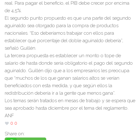
real. Para pagar el beneficio, el PIB debe crecer por encima
de 4,5%.
El segundo punto propuesto es que una parte del segundo
aguinaldo sea otorgado para la compra de productos
nacionales. “Eso deberíamos trabajar con ellos para
establecer qué porcentaje del doble aguinaldo debería”,
señaló Guillén.
La tercera propuesta es establecer un monto o tope de
salario de hasta donde sería obligatorio el pago del segundo
aguinaldo. Guillén dijo que a los empresarios les preocupa
que “muchos de los que ganan salarios altos se verían
beneficiados con esta medida, y que según ellos la
redistribución debería ir a la gente que menos gana”.
Los temas serán tratados en mesas de trabajo y se espera que
sea aprobado hasta diciembre por el tema del reglamento.
ANF
0
0
Share on: